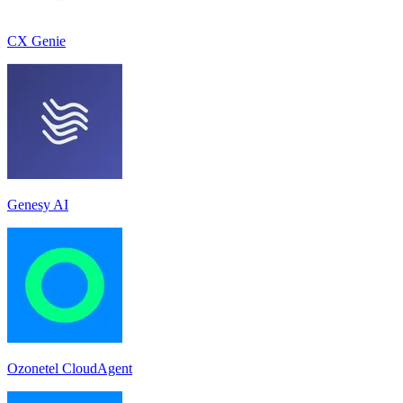
CX Genie
Genesy AI
Ozonetel CloudAgent