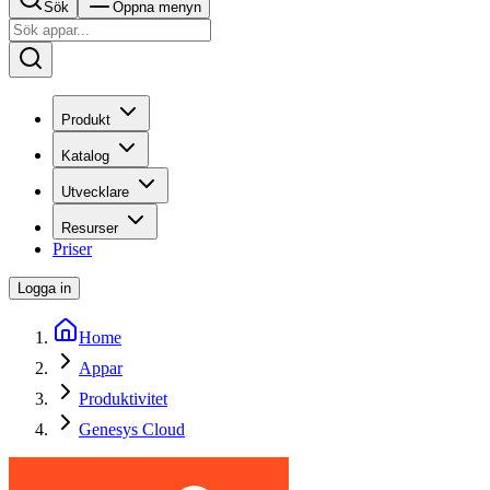
Sök
Öppna menyn
Produkt
Katalog
Utvecklare
Resurser
Priser
Logga in
Home
Appar
Produktivitet
Genesys Cloud