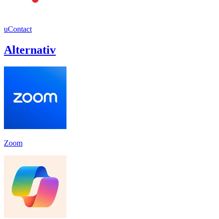
uContact
Alternativ
Zoom