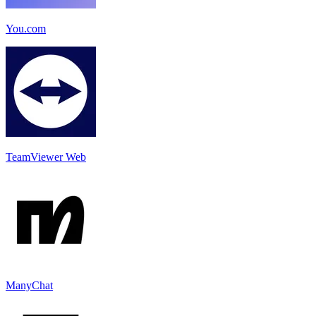
You.com
TeamViewer Web
ManyChat