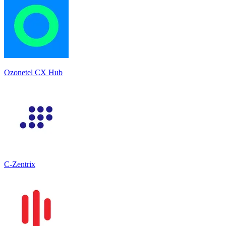
Ozonetel CX Hub
C-Zentrix