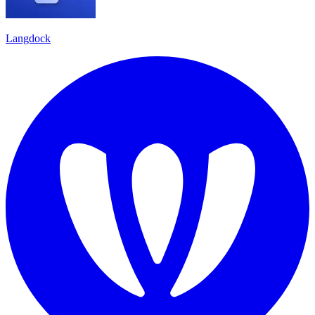
Langdock