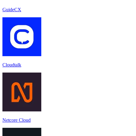
GuideCX
Cloudtalk
Netcore Cloud