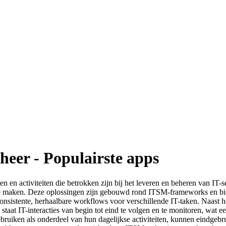
heer - Populairste apps
en activiteiten die betrokken zijn bij het leveren en beheren van IT-s
r te maken. Deze oplossingen zijn gebouwd rond ITSM-frameworks en bied
nsistente, herhaalbare workflows voor verschillende IT-taken. Naast het
n staat IT-interacties van begin tot eind te volgen en te monitoren, wat
bruiken als onderdeel van hun dagelijkse activiteiten, kunnen eindgebr