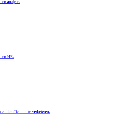
e en analyse.
ce en HR.
en de efficiëntie te verbeteren.