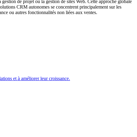
la gestion de projet ou la gestion de sites Web. Cette approche globale
es solutions CRM autonomes se concentrent principalement sur les
tance ou autres fonctionnalités non liées aux ventes.
ations et à améliorer leur croissance.