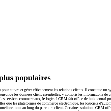
plus populaires
 pour suivre et gérer efficacement les relations clients. Il constitue un 
 consolide les données client essentielles, y compris les informations de c
s les services commerciaux, le logiciel CRM fait office de hub central pou
lles que les plateformes de commerce électronique, les logiciels d'automat
améliorée tout au long du parcours client. Certaines solutions CRM offre