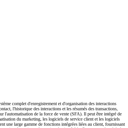
système complet d'enregistrement et d'organisation des interactions
ontact, l'historique des interactions et les résumés des transactions,
r l'automatisation de la force de vente (SFA). Il peut être intégré de
isation du marketing, les logiciels de service client et les logiciels
nt une large gamme de fonctions intégrées liées au client, fournissant