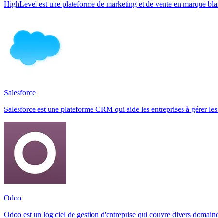
HighLevel est une plateforme de marketing et de vente en marque bla
Salesforce
Salesforce est une plateforme CRM qui aide les entreprises à gérer les v
Odoo
Odoo est un logiciel de gestion d'entreprise qui couvre divers domaine