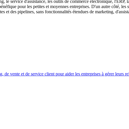
ng, le service d'assistance, les outils de commerce électronique, l'ERP, 
 bénéfique pour les petites et moyennes entreprises. D'un autre côté, l
tes et des pipelines, sans fonctionnalités étendues de marketing, d'assis
e vente et de service client pour aider les entreprises à gérer leurs rel