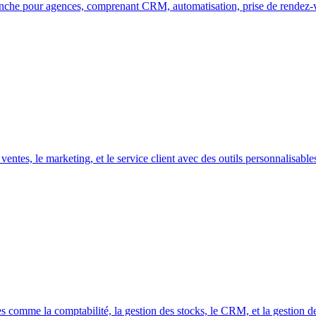
nche pour agences, comprenant CRM, automatisation, prise de rendez-vo
entes, le marketing, et le service client avec des outils personnalisable
s comme la comptabilité, la gestion des stocks, le CRM, et la gestion de