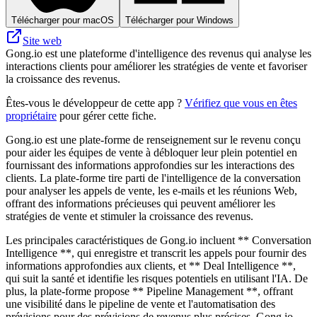
Télécharger pour macOS
Télécharger pour Windows
Site web
Gong.io est une plateforme d'intelligence des revenus qui analyse les
interactions clients pour améliorer les stratégies de vente et favoriser
la croissance des revenus.
Êtes-vous le développeur de cette app ?
Vérifiez que vous en êtes
propriétaire
pour gérer cette fiche.
Gong.io est une plate-forme de renseignement sur le revenu conçu
pour aider les équipes de vente à débloquer leur plein potentiel en
fournissant des informations approfondies sur les interactions des
clients. La plate-forme tire parti de l'intelligence de la conversation
pour analyser les appels de vente, les e-mails et les réunions Web,
offrant des informations précieuses qui peuvent améliorer les
stratégies de vente et stimuler la croissance des revenus.
Les principales caractéristiques de Gong.io incluent ** Conversation
Intelligence **, qui enregistre et transcrit les appels pour fournir des
informations approfondies aux clients, et ** Deal Intelligence **,
qui suit la santé et identifie les risques potentiels en utilisant l'IA. De
plus, la plate-forme propose ** Pipeline Management **, offrant
une visibilité dans le pipeline de vente et l'automatisation des
prévisions pour des prévisions de revenus plus précises. Gong.io