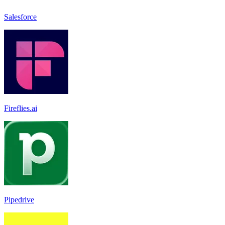
Salesforce
Fireflies.ai
Pipedrive