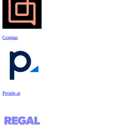
Gorgias
People.ai