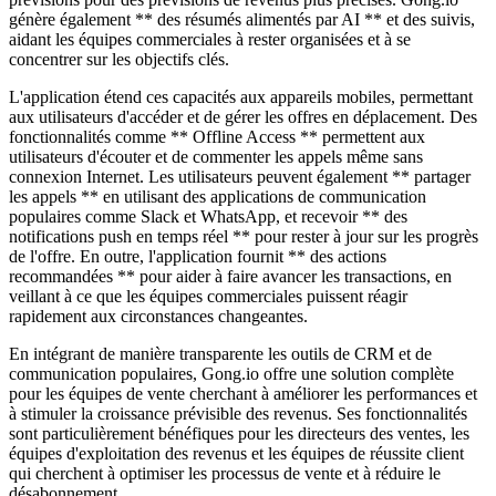
génère également ** des résumés alimentés par AI ** et des suivis,
aidant les équipes commerciales à rester organisées et à se
concentrer sur les objectifs clés.
L'application étend ces capacités aux appareils mobiles, permettant
aux utilisateurs d'accéder et de gérer les offres en déplacement. Des
fonctionnalités comme ** Offline Access ** permettent aux
utilisateurs d'écouter et de commenter les appels même sans
connexion Internet. Les utilisateurs peuvent également ** partager
les appels ** en utilisant des applications de communication
populaires comme Slack et WhatsApp, et recevoir ** des
notifications push en temps réel ** pour rester à jour sur les progrès
de l'offre. En outre, l'application fournit ** des actions
recommandées ** pour aider à faire avancer les transactions, en
veillant à ce que les équipes commerciales puissent réagir
rapidement aux circonstances changeantes.
En intégrant de manière transparente les outils de CRM et de
communication populaires, Gong.io offre une solution complète
pour les équipes de vente cherchant à améliorer les performances et
à stimuler la croissance prévisible des revenus. Ses fonctionnalités
sont particulièrement bénéfiques pour les directeurs des ventes, les
équipes d'exploitation des revenus et les équipes de réussite client
qui cherchent à optimiser les processus de vente et à réduire le
désabonnement.