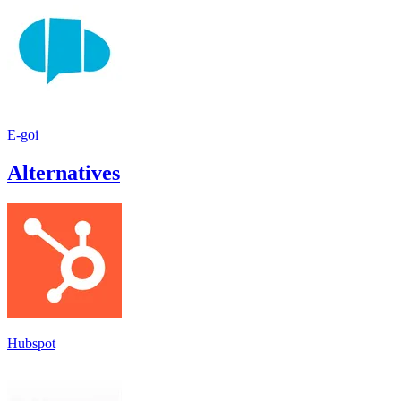
E-goi
Alternatives
Hubspot