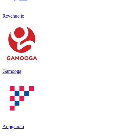
Revenue.io
Gamooga
Appgain.io