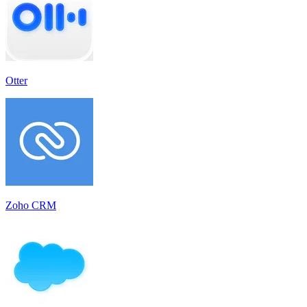
Otter
Zoho CRM