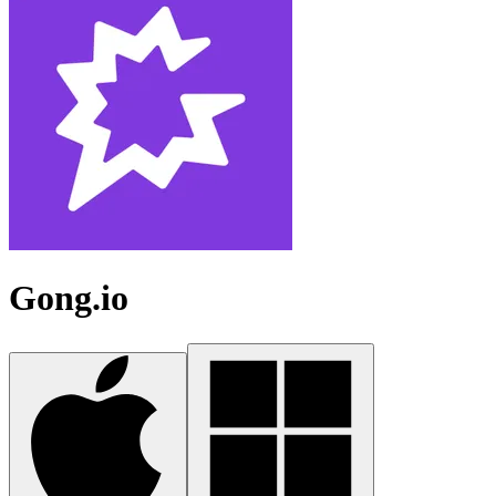
Gong.io