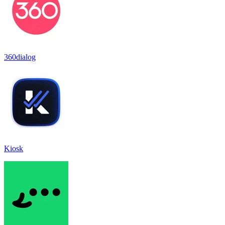
360dialog
Kiosk