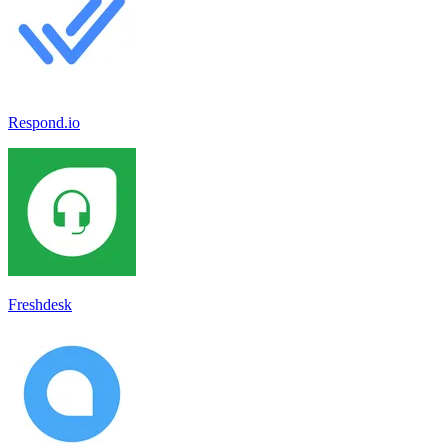
Respond.io
Freshdesk