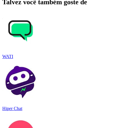
Talvez você também goste de
WATI
Hiper Chat