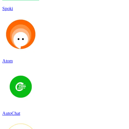
Spoki
Atom
AutoChat