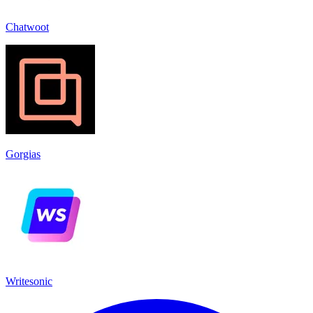
Chatwoot
Gorgias
Writesonic