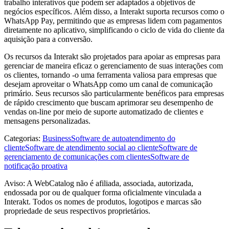
trabalho interativos que podem ser adaptados a objetivos de
negócios específicos. Além disso, a Interakt suporta recursos como o
WhatsApp Pay, permitindo que as empresas lidem com pagamentos
diretamente no aplicativo, simplificando o ciclo de vida do cliente da
aquisição para a conversão.
Os recursos da Interakt são projetados para apoiar as empresas para
gerenciar de maneira eficaz o gerenciamento de suas interações com
os clientes, tornando -o uma ferramenta valiosa para empresas que
desejam aproveitar o WhatsApp como um canal de comunicação
primário. Seus recursos são particularmente benéficos para empresas
de rápido crescimento que buscam aprimorar seu desempenho de
vendas on-line por meio de suporte automatizado de clientes e
mensagens personalizadas.
Categorias
:
Business
Software de autoatendimento do
cliente
Software de atendimento social ao cliente
Software de
gerenciamento de comunicações com clientes
Software de
notificação proativa
Aviso: A WebCatalog não é afiliada, associada, autorizada,
endossada por ou de qualquer forma oficialmente vinculada a
Interakt. Todos os nomes de produtos, logotipos e marcas são
propriedade de seus respectivos proprietários.