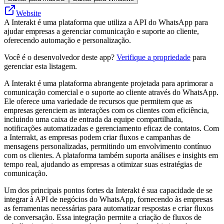
Website
A Interakt é uma plataforma que utiliza a API do WhatsApp para
ajudar empresas a gerenciar comunicação e suporte ao cliente,
oferecendo automação e personalização.
Você é o desenvolvedor deste app?
Verifique a propriedade
para
gerenciar esta listagem.
A Interakt é uma plataforma abrangente projetada para aprimorar a
comunicação comercial e o suporte ao cliente através do WhatsApp.
Ele oferece uma variedade de recursos que permitem que as
empresas gerenciem as interações com os clientes com eficiência,
incluindo uma caixa de entrada da equipe compartilhada,
notificações automatizadas e gerenciamento eficaz de contatos. Com
a Interrakt, as empresas podem criar fluxos e campanhas de
mensagens personalizadas, permitindo um envolvimento contínuo
com os clientes. A plataforma também suporta análises e insights em
tempo real, ajudando as empresas a otimizar suas estratégias de
comunicação.
Um dos principais pontos fortes da Interakt é sua capacidade de se
integrar à API de negócios do WhatsApp, fornecendo às empresas
as ferramentas necessárias para automatizar respostas e criar fluxos
de conversação. Essa integração permite a criação de fluxos de