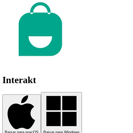
Interakt
Baixar para macOS
Baixar para Windows