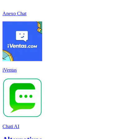
Anexo Chat
iVentas
Chati AI