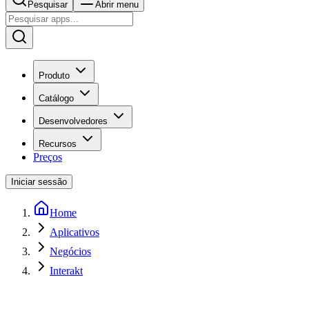
Pesquisar
Abrir menu
Produto
Catálogo
Desenvolvedores
Recursos
Preços
Iniciar sessão
Home
Aplicativos
Negócios
Interakt