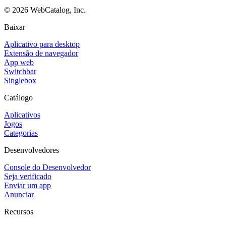
©
2026
WebCatalog, Inc.
Baixar
Aplicativo para desktop
Extensão de navegador
App web
Switchbar
Singlebox
Catálogo
Aplicativos
Jogos
Categorias
Desenvolvedores
Console do Desenvolvedor
Seja verificado
Enviar um app
Anunciar
Recursos