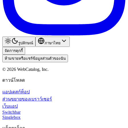
รูปลักษณ์
ภาษาไทย
จัดการคุกกี้
ห้ามขายหรือแชร์ข้อมูลส่วนตัวของฉัน
©
2026
WebCatalog, Inc.
ดาวน์โหลด
แอปเดสก์ท็อป
ส่วนขยายของเบราว์เซอร์
เว็บแอป
Switchbar
Singlebox