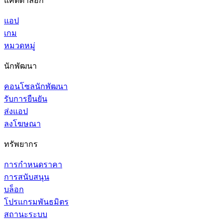
แค็ตตาล็อก
แอป
เกม
หมวดหมู่
นักพัฒนา
คอนโซลนักพัฒนา
รับการยืนยัน
ส่งแอป
ลงโฆษณา
ทรัพยากร
การกำหนดราคา
การสนับสนุน
บล็อก
โปรแกรมพันธมิตร
สถานะระบบ