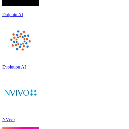
Dolphin AI
Evolution AI
NVivo