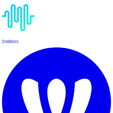
Synthesys