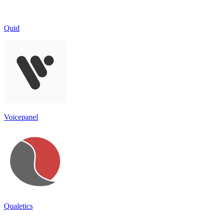
Quid
Voicepanel
Qualetics