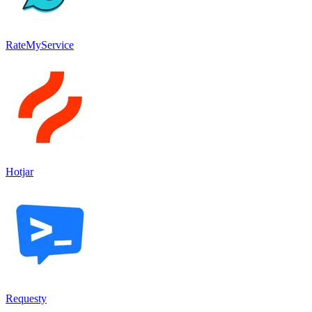
RateMyService
Hotjar
Requesty