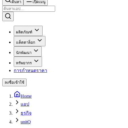
ค้นหา
เปิดเมนู
ผลิตภัณฑ์
แค็ตตาล็อก
นักพัฒนา
ทรัพยากร
การกำหนดราคา
ลงชื่อเข้าใช้
Home
แอป
ธุรกิจ
unitQ