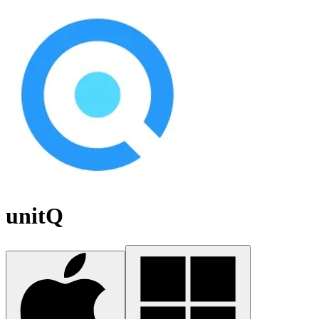
unitQ