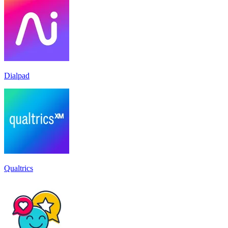
Dialpad
Qualtrics