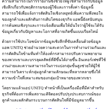
ความสามารถในการรายงานซึ่งช่วยให้ผู้ใช้สามารถรับข้อมูล
เชิงลึกเกี่ยวกับพฤติกรรมของผู้ใช้และการตั้งค่า ข้อมูลนี้
สามารถใช้เพื่อแจ้งการตัดสินใจเชิงกลยุทธ์เพิ่มความพึงพอใจ
ของลูกค้าและผลักดันการเติบโตของธุรกิจ แอพนี้ยังสนับสนุน
การค้นพบเชิงรุกและการแจ้งเตือนเพื่อให้มั่นใจว่าผู้ใช้จะได้รับ
ข้อมูลเกี่ยวกับปัญหาและโอกาสที่อาจเกิดขึ้นแบบเรียลไทม์
ด้วยการใช้ประโยชน์จากข้อมูลเชิงลึกที่ขับเคลื่อนด้วยข้อมูล
แอพ UNITQ ช่วยอำนวยความสะดวกในการทำงานร่วมกันและ
การตัดสินใจข้ามทีมทำให้องค์กรสามารถปรับความพยายาม
ของพวกเขาและบรรลุผลลัพธ์ที่ดีขึ้นได้ง่ายขึ้น อินเทอร์เฟซที่ใช้
งานง่ายและความสามารถในการแบ่งกลุ่มขั้นสูงช่วยให้ผู้ใช้
สามารถวิเคราะห์กลุ่มลูกค้าตามลักษณะที่หลากหลายซึ่งให้
ความเข้าใจที่เหมาะสมของกลุ่มเป้าหมายของพวกเขา
โดยรวมแล้วแอป UNITQ ทำหน้าที่เป็นเครื่องมือที่มีค่าสำหรับ
ธุรกิจที่ต้องการเพิ่มสถานะดิจิตอลปรับปรุงประสบการณ์ของ
ลูกค้าและผลักดันกระบวนการตัดสินใจที่มีข้อมูลมากขึ้น