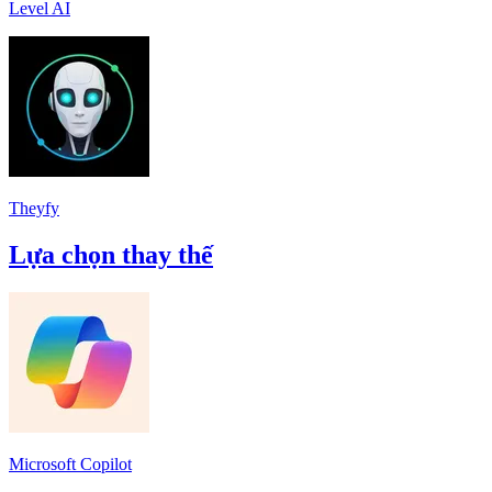
Level AI
Theyfy
Lựa chọn thay thế
Microsoft Copilot