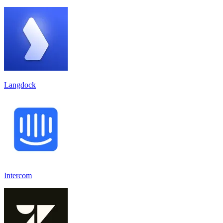
Langdock
Intercom