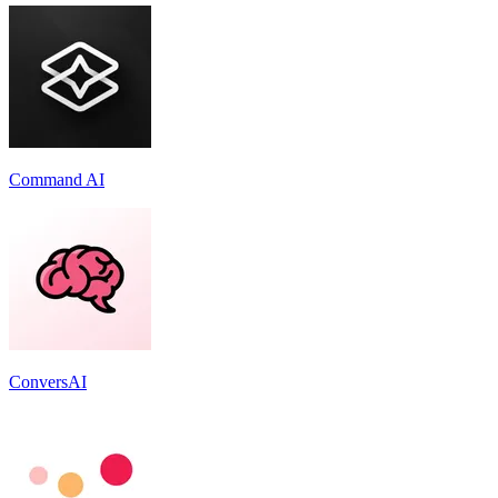
Command AI
ConversAI