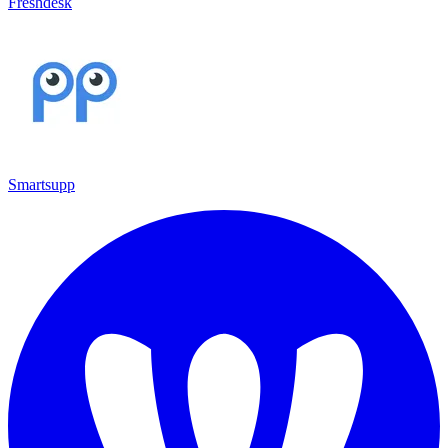
Freshdesk
Smartsupp