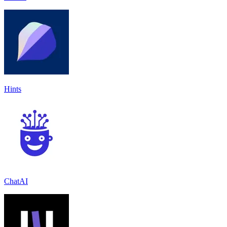
Hints
ChatAI