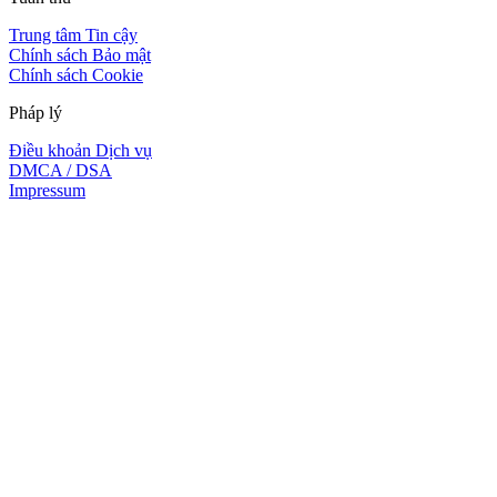
Trung tâm Tin cậy
Chính sách Bảo mật
Chính sách Cookie
Pháp lý
Điều khoản Dịch vụ
DMCA / DSA
Impressum