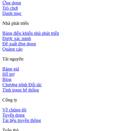
Ứng dụng
Trò chơi
Danh mục
Nhà phát triển
Bảng điều khiển nhà phát triển
Được xác minh
Đề xuất ứng dụng
Quảng cáo
Tài nguyên
Bảng giá
Hỗ trợ
Blog
Chương trình Đối tác
Tình trạng hệ thống
Công ty
Về chúng tôi
Tuyển dụng
Tài liệu truyền thông
Tuân thủ