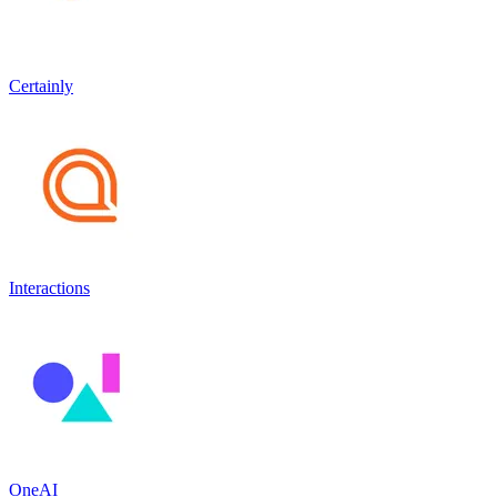
Certainly
Interactions
OneAI