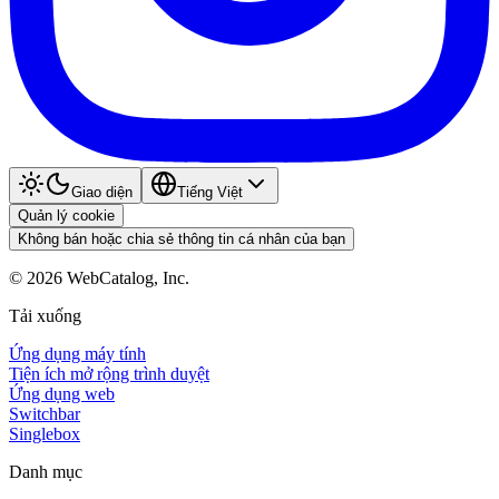
Giao diện
Tiếng Việt
Quản lý cookie
Không bán hoặc chia sẻ thông tin cá nhân của bạn
©
2026
WebCatalog, Inc.
Tải xuống
Ứng dụng máy tính
Tiện ích mở rộng trình duyệt
Ứng dụng web
Switchbar
Singlebox
Danh mục