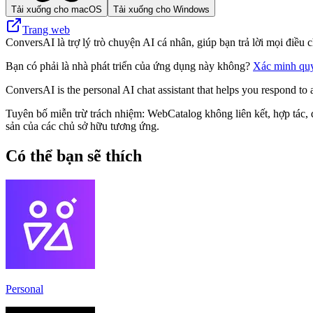
Tải xuống cho macOS
Tải xuống cho Windows
Trang web
ConversAI là trợ lý trò chuyện AI cá nhân, giúp bạn trả lời mọi điều 
Bạn có phải là nhà phát triển của ứng dụng này không?
Xác minh qu
ConversAI is the personal AI chat assistant that helps you respond to a
Tuyên bố miễn trừ trách nhiệm: WebCatalog không liên kết, hợp tác, 
sản của các chủ sở hữu tương ứng.
Có thể bạn sẽ thích
Personal