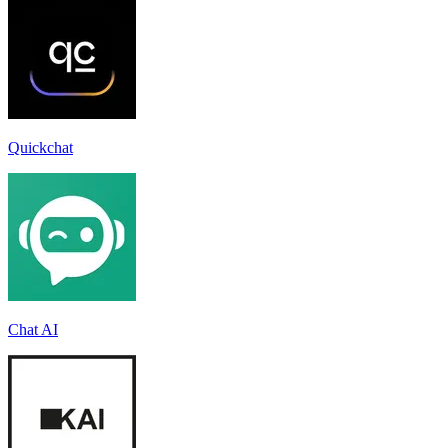
Quickchat
Chat AI