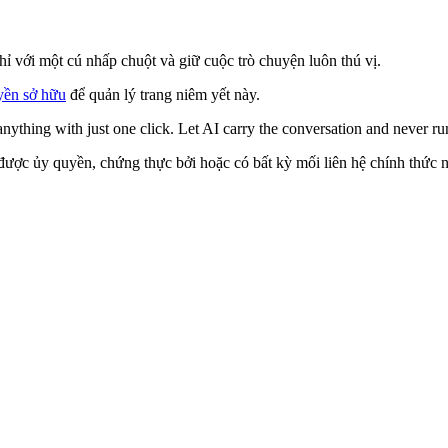
chỉ với một cú nhấp chuột và giữ cuộc trò chuyện luôn thú vị.
yền sở hữu
để quản lý trang niêm yết này.
nything with just one click. Let AI carry the conversation and never run 
được ủy quyền, chứng thực bởi hoặc có bất kỳ mối liên hệ chính thức n