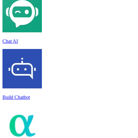
Chat AI
Build Chatbot