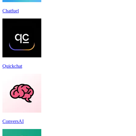
Chatfuel
Quickchat
ConversAI