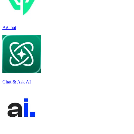
AiChat
Chat & Ask AI