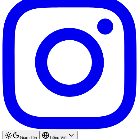
Giao diện
Tiếng Việt