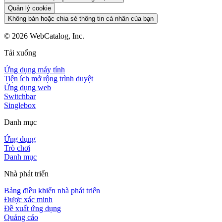
Quản lý cookie
Không bán hoặc chia sẻ thông tin cá nhân của bạn
©
2026
WebCatalog, Inc.
Tải xuống
Ứng dụng máy tính
Tiện ích mở rộng trình duyệt
Ứng dụng web
Switchbar
Singlebox
Danh mục
Ứng dụng
Trò chơi
Danh mục
Nhà phát triển
Bảng điều khiển nhà phát triển
Được xác minh
Đề xuất ứng dụng
Quảng cáo