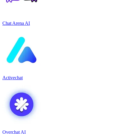
Chat Arena AI
Activechat
Overchat AI