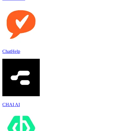
ChatHelp
CHAI AI