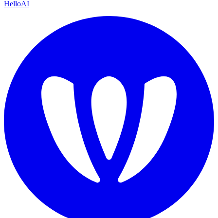
HelloAI