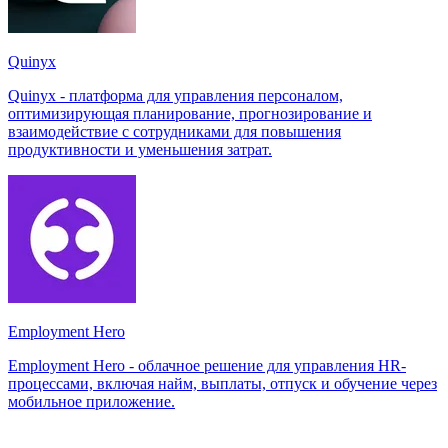
Quinyx
Quinyx - платформа для управления персоналом,
оптимизирующая планирование, прогнозирование и
взаимодействие с сотрудниками для повышения
продуктивности и уменьшения затрат.
Employment Hero
Employment Hero - облачное решение для управления HR-
процессами, включая найм, выплаты, отпуск и обучение через
мобильное приложение.