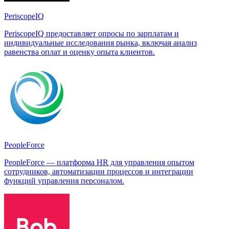
PeriscopeIQ
PeriscopeIQ предоставляет опросы по зарплатам и
индивидуальные исследования рынка, включая анализ
равенства оплат и оценку опыта клиентов.
PeopleForce
PeopleForce — платформа HR для управления опытом
сотрудников, автоматизации процессов и интеграции
функций управления персоналом.