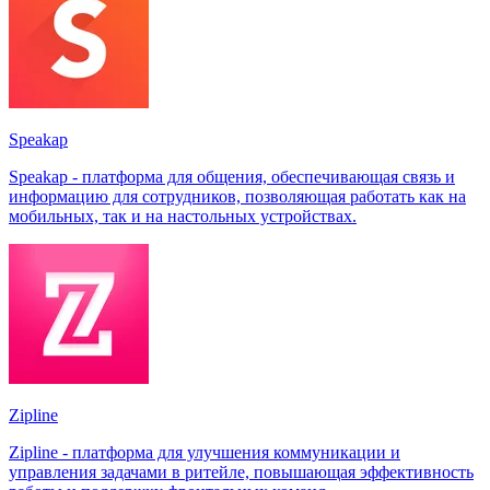
Speakap
Speakap - платформа для общения, обеспечивающая связь и
информацию для сотрудников, позволяющая работать как на
мобильных, так и на настольных устройствах.
Zipline
Zipline - платформа для улучшения коммуникации и
управления задачами в ритейле, повышающая эффективность