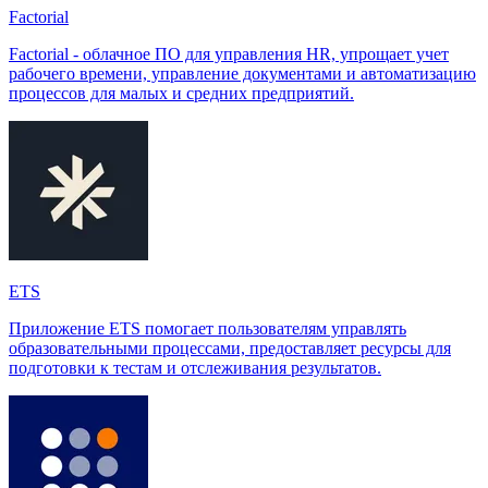
Factorial
Factorial - облачное ПО для управления HR, упрощает учет
рабочего времени, управление документами и автоматизацию
процессов для малых и средних предприятий.
ETS
Приложение ETS помогает пользователям управлять
образовательными процессами, предоставляет ресурсы для
подготовки к тестам и отслеживания результатов.