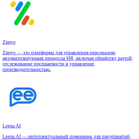
Zimyo
Zimyo — это платформа для управления персоналом,
автоматизирующая процессы HR, включая обработку payroll,
отслеживание посещаемости и управление
производительностью.
Leena AI
Leena AI — интеллектуальный помощник для предприятий,