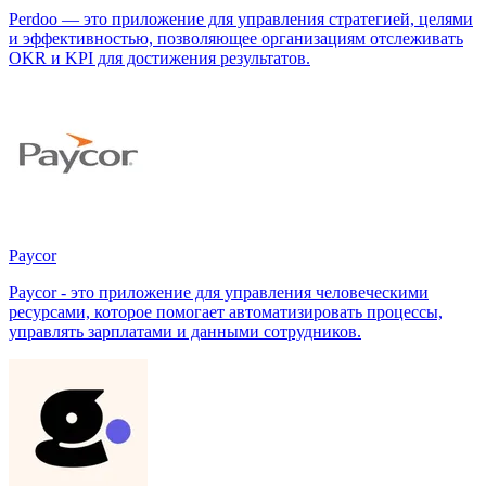
Perdoo — это приложение для управления стратегией, целями
и эффективностью, позволяющее организациям отслеживать
OKR и KPI для достижения результатов.
Paycor
Paycor - это приложение для управления человеческими
ресурсами, которое помогает автоматизировать процессы,
управлять зарплатами и данными сотрудников.