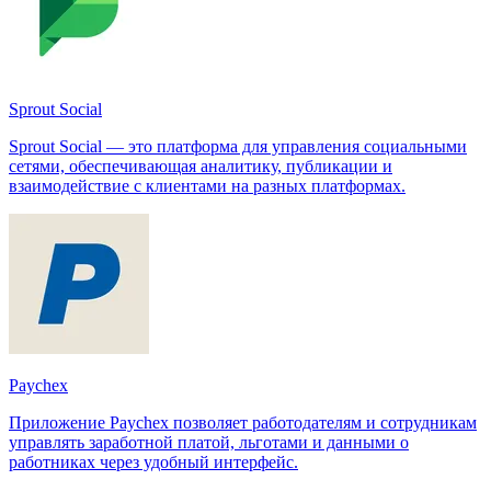
Sprout Social
Sprout Social — это платформа для управления социальными
сетями, обеспечивающая аналитику, публикации и
взаимодействие с клиентами на разных платформах.
Paychex
Приложение Paychex позволяет работодателям и сотрудникам
управлять заработной платой, льготами и данными о
работниках через удобный интерфейс.