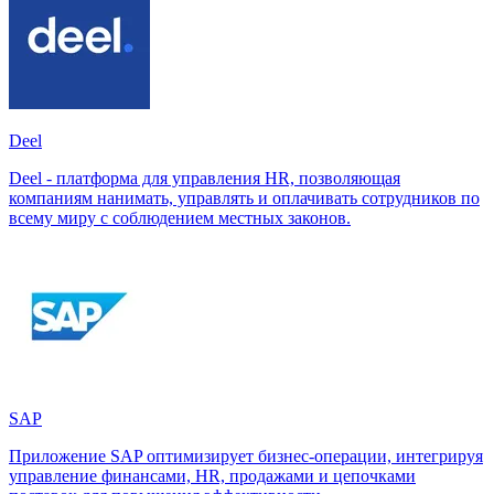
Deel
Deel - платформа для управления HR, позволяющая
компаниям нанимать, управлять и оплачивать сотрудников по
всему миру с соблюдением местных законов.
SAP
Приложение SAP оптимизирует бизнес-операции, интегрируя
управление финансами, HR, продажами и цепочками