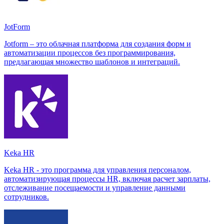
JotForm
Jotform – это облачная платформа для создания форм и
автоматизации процессов без программирования,
предлагающая множество шаблонов и интеграций.
Keka HR
Keka HR - это программа для управления персоналом,
автоматизирующая процессы HR, включая расчет зарплаты,
отслеживание посещаемости и управление данными
сотрудников.