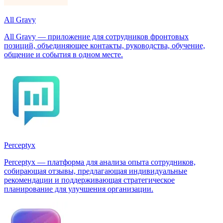
All Gravy
All Gravy — приложение для сотрудников фронтовых
позиций, объединяющее контакты, руководства, обучение,
общение и события в одном месте.
Perceptyx
Perceptyx — платформа для анализа опыта сотрудников,
собирающая отзывы, предлагающая индивидуальные
рекомендации и поддерживающая стратегическое
планирование для улучшения организации.