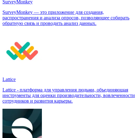
SurveyMonkey
SurveyMonkey — это приложение для создания,
распространения и анализа опросов, позволяющее собирать
обратную связь и проводить анализ данных.
Lattice
Lattice - платформа для управления людьми, объединяющая
инструменты для оценки производительности, вовлеченности
сотрудников и развития карьеры.