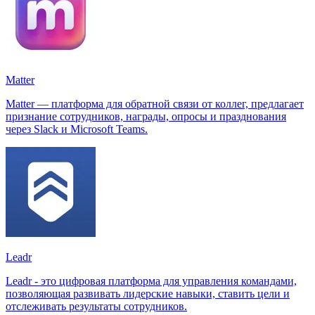
Matter
Matter — платформа для обратной связи от коллег, предлагает
признание сотрудников, награды, опросы и празднования
через Slack и Microsoft Teams.
Leadr
Leadr - это цифровая платформа для управления командами,
позволяющая развивать лидерские навыки, ставить цели и
отслеживать результаты сотрудников.