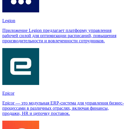
Legion
Приложение Legion предлагает платформу управления
рабочей силой для оптимизации расписаний, повышения
производительности и вовлеченности сотрудников.
Epicor
Epicor — это модульная ERP-система для управления бизнес-
процессами в различных отраслях, включая финансы,
продажи, HR и цепочку поставок.