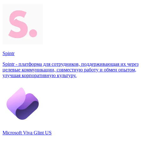
Spintr
Spintr - платформа для сотрудников, поддерживающая их через
целевые коммуникации, совместную работу и обмен опытом,
улучшая корпоративную культуру.
Microsoft Viva Glint US