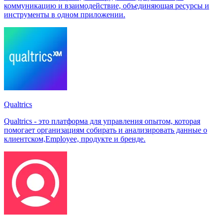
коммуникацию и взаимодействие, объединяющая ресурсы и
инструменты в одном приложении.
Qualtrics
Qualtrics - это платформа для управления опытом, которая
помогает организациям собирать и анализировать данные о
клиентском,Employee, продукте и бренде.