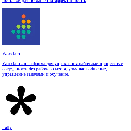
поставок для повышения эффективности.
WorkJam
WorkJam - платформа для управления рабочими процессами
сотрудников без рабочего места, улучшает общение,
управление задачами и обучение.
Tally