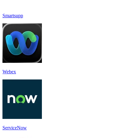
Smartsupp
Webex
ServiceNow