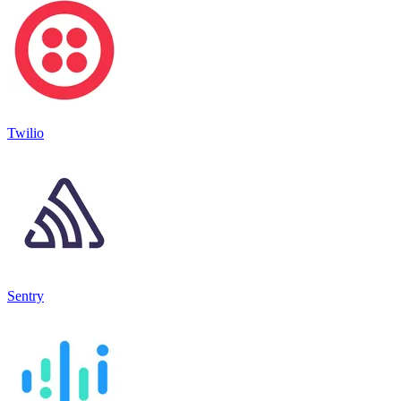
Twilio
Sentry