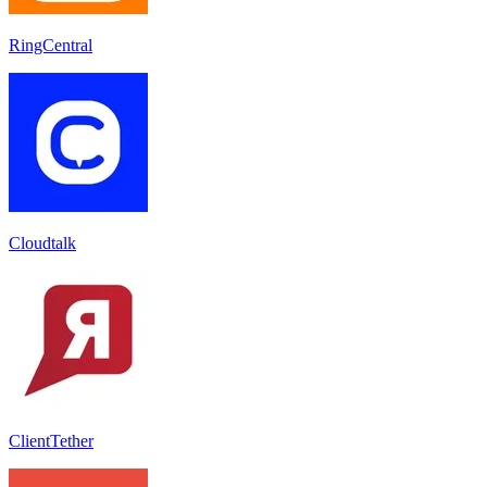
RingCentral
Cloudtalk
ClientTether