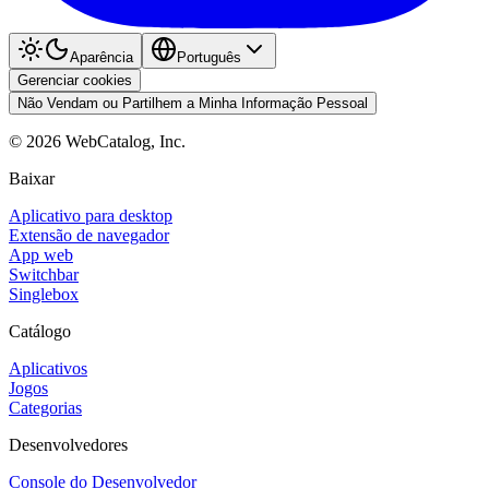
Aparência
Português
Gerenciar cookies
Não Vendam ou Partilhem a Minha Informação Pessoal
©
2026
WebCatalog, Inc.
Baixar
Aplicativo para desktop
Extensão de navegador
App web
Switchbar
Singlebox
Catálogo
Aplicativos
Jogos
Categorias
Desenvolvedores
Console do Desenvolvedor