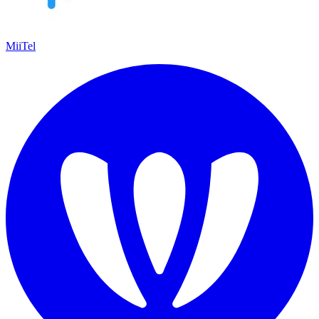
MiiTel