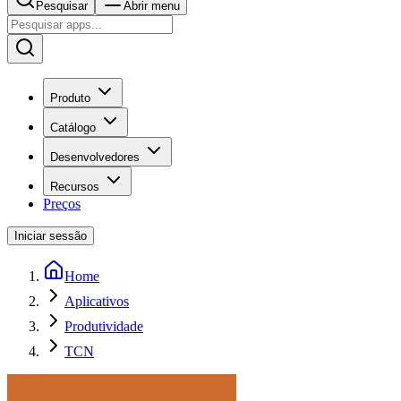
Pesquisar
Abrir menu
Produto
Catálogo
Desenvolvedores
Recursos
Preços
Iniciar sessão
Home
Aplicativos
Produtividade
TCN