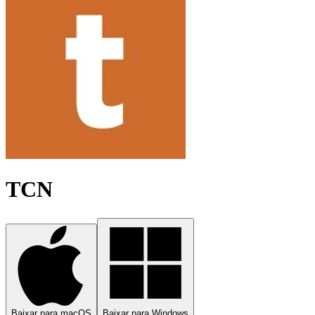
TCN
Baixar para macOS
Baixar para Windows