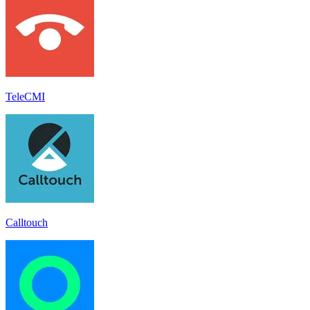
TeleCMI
Calltouch