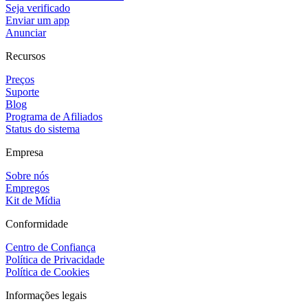
Seja verificado
Enviar um app
Anunciar
Recursos
Preços
Suporte
Blog
Programa de Afiliados
Status do sistema
Empresa
Sobre nós
Empregos
Kit de Mídia
Conformidade
Centro de Confiança
Política de Privacidade
Política de Cookies
Informações legais