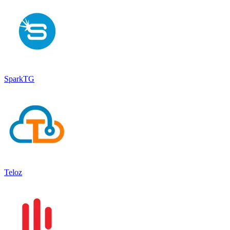
SparkTG
Teloz