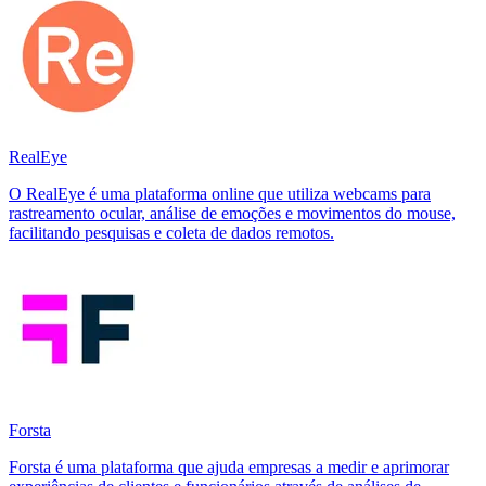
RealEye
O RealEye é uma plataforma online que utiliza webcams para
rastreamento ocular, análise de emoções e movimentos do mouse,
facilitando pesquisas e coleta de dados remotos.
Forsta
Forsta é uma plataforma que ajuda empresas a medir e aprimorar