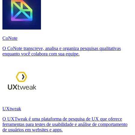
CoNote
O CoNote transcreve, analisa e organiza pesquisas qualitativas
enquanto você colabora com sua equipe.
UXtweak
O UXTweak é uma plataforma de pesquisa de UX que oferece
ferramentas para testes de usabilidade e análise de comportamento
de usuários em websites e apps.