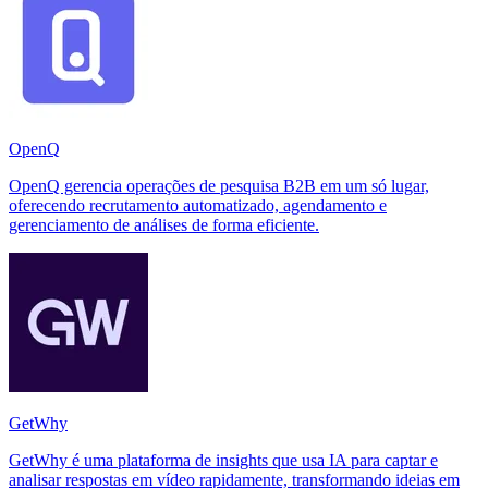
OpenQ
OpenQ gerencia operações de pesquisa B2B em um só lugar,
oferecendo recrutamento automatizado, agendamento e
gerenciamento de análises de forma eficiente.
GetWhy
GetWhy é uma plataforma de insights que usa IA para captar e
analisar respostas em vídeo rapidamente, transformando ideias em