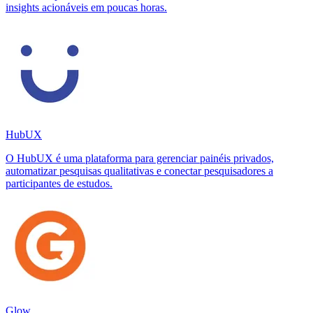
insights acionáveis em poucas horas.
HubUX
O HubUX é uma plataforma para gerenciar painéis privados,
automatizar pesquisas qualitativas e conectar pesquisadores a
participantes de estudos.
Glow