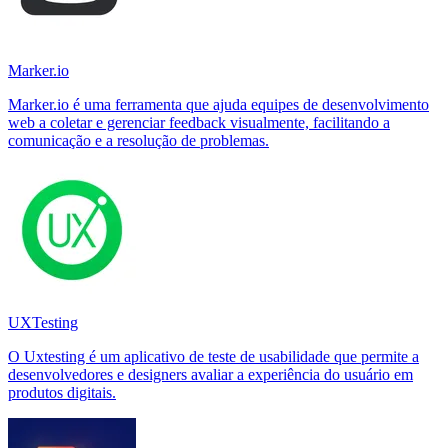
Marker.io
Marker.io é uma ferramenta que ajuda equipes de desenvolvimento
web a coletar e gerenciar feedback visualmente, facilitando a
comunicação e a resolução de problemas.
UXTesting
O Uxtesting é um aplicativo de teste de usabilidade que permite a
desenvolvedores e designers avaliar a experiência do usuário em
produtos digitais.