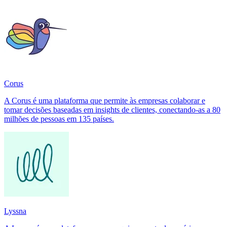
Corus
A Corus é uma plataforma que permite às empresas colaborar e
tomar decisões baseadas em insights de clientes, conectando-as a 80
milhões de pessoas em 135 países.
Lyssna