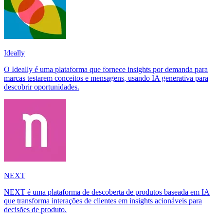
Ideally
O Ideally é uma plataforma que fornece insights por demanda para
marcas testarem conceitos e mensagens, usando IA generativa para
descobrir oportunidades.
NEXT
NEXT é uma plataforma de descoberta de produtos baseada em IA
que transforma interações de clientes em insights acionáveis para
decisões de produto.