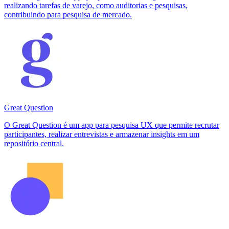
realizando tarefas de varejo, como auditorias e pesquisas,
contribuindo para pesquisa de mercado.
Great Question
O Great Question é um app para pesquisa UX que permite recrutar
participantes, realizar entrevistas e armazenar insights em um
repositório central.