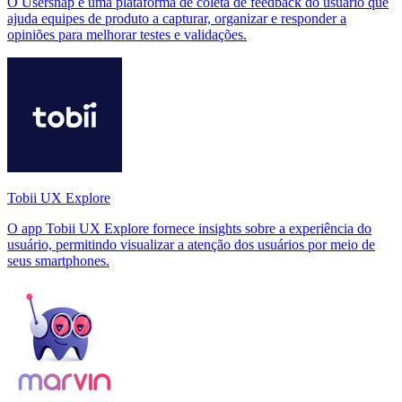
O Usersnap é uma plataforma de coleta de feedback do usuário que
ajuda equipes de produto a capturar, organizar e responder a
opiniões para melhorar testes e validações.
Tobii UX Explore
O app Tobii UX Explore fornece insights sobre a experiência do
usuário, permitindo visualizar a atenção dos usuários por meio de
seus smartphones.