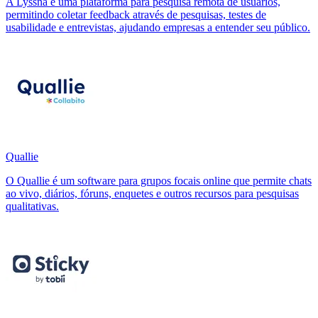
A Lyssna é uma plataforma para pesquisa remota de usuários,
permitindo coletar feedback através de pesquisas, testes de
usabilidade e entrevistas, ajudando empresas a entender seu público.
Quallie
O Quallie é um software para grupos focais online que permite chats
ao vivo, diários, fóruns, enquetes e outros recursos para pesquisas
qualitativas.