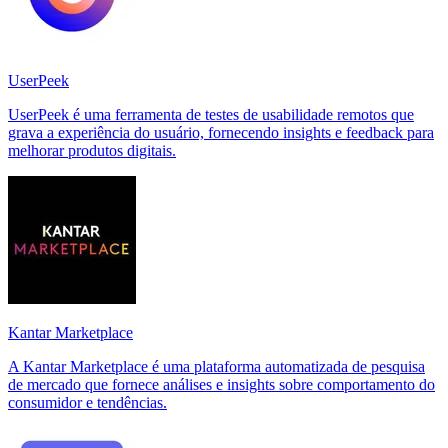
UserPeek
UserPeek é uma ferramenta de testes de usabilidade remotos que
grava a experiência do usuário, fornecendo insights e feedback para
melhorar produtos digitais.
Kantar Marketplace
A Kantar Marketplace é uma plataforma automatizada de pesquisa
de mercado que fornece análises e insights sobre comportamento do
consumidor e tendências.