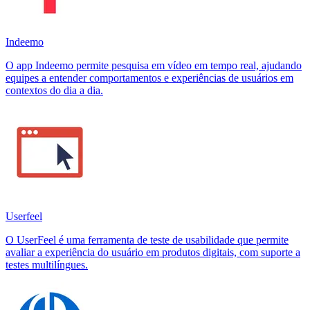
Indeemo
O app Indeemo permite pesquisa em vídeo em tempo real, ajudando
equipes a entender comportamentos e experiências de usuários em
contextos do dia a dia.
Userfeel
O UserFeel é uma ferramenta de teste de usabilidade que permite
avaliar a experiência do usuário em produtos digitais, com suporte a
testes multilíngues.