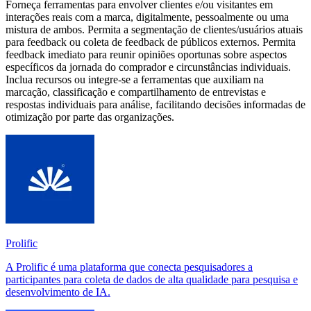
Forneça ferramentas para envolver clientes e/ou visitantes em
interações reais com a marca, digitalmente, pessoalmente ou uma
mistura de ambos. Permita a segmentação de clientes/usuários atuais
para feedback ou coleta de feedback de públicos externos. Permita
feedback imediato para reunir opiniões oportunas sobre aspectos
específicos da jornada do comprador e circunstâncias individuais.
Inclua recursos ou integre-se a ferramentas que auxiliam na
marcação, classificação e compartilhamento de entrevistas e
respostas individuais para análise, facilitando decisões informadas de
otimização por parte das organizações.
Prolific
A Prolific é uma plataforma que conecta pesquisadores a
participantes para coleta de dados de alta qualidade para pesquisa e
desenvolvimento de IA.