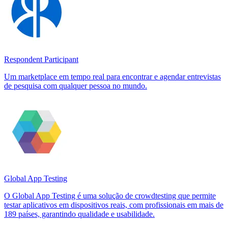
Respondent Participant
Um marketplace em tempo real para encontrar e agendar entrevistas
de pesquisa com qualquer pessoa no mundo.
Global App Testing
O Global App Testing é uma solução de crowdtesting que permite
testar aplicativos em dispositivos reais, com profissionais em mais de
189 países, garantindo qualidade e usabilidade.