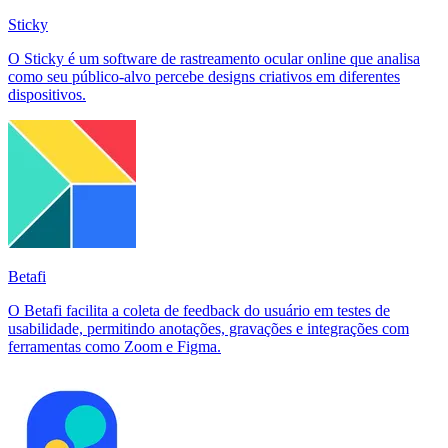
Sticky
O Sticky é um software de rastreamento ocular online que analisa
como seu público-alvo percebe designs criativos em diferentes
dispositivos.
Betafi
O Betafi facilita a coleta de feedback do usuário em testes de
usabilidade, permitindo anotações, gravações e integrações com
ferramentas como Zoom e Figma.