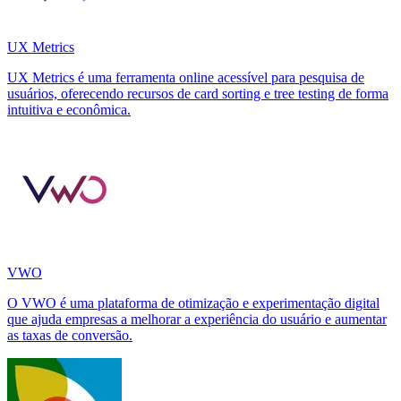
UX Metrics
UX Metrics é uma ferramenta online acessível para pesquisa de
usuários, oferecendo recursos de card sorting e tree testing de forma
intuitiva e econômica.
VWO
O VWO é uma plataforma de otimização e experimentação digital
que ajuda empresas a melhorar a experiência do usuário e aumentar
as taxas de conversão.