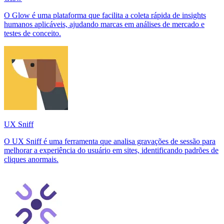
O Glow é uma plataforma que facilita a coleta rápida de insights
humanos aplicáveis, ajudando marcas em análises de mercado e
testes de conceito.
UX Sniff
O UX Sniff é uma ferramenta que analisa gravações de sessão para
melhorar a experiência do usuário em sites, identificando padrões de
cliques anormais.