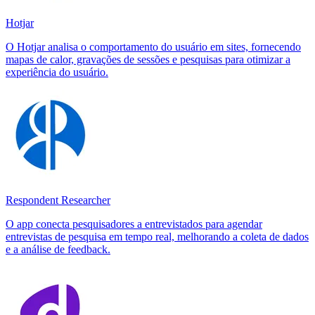
Hotjar
O Hotjar analisa o comportamento do usuário em sites, fornecendo
mapas de calor, gravações de sessões e pesquisas para otimizar a
experiência do usuário.
Respondent Researcher
O app conecta pesquisadores a entrevistados para agendar
entrevistas de pesquisa em tempo real, melhorando a coleta de dados
e a análise de feedback.