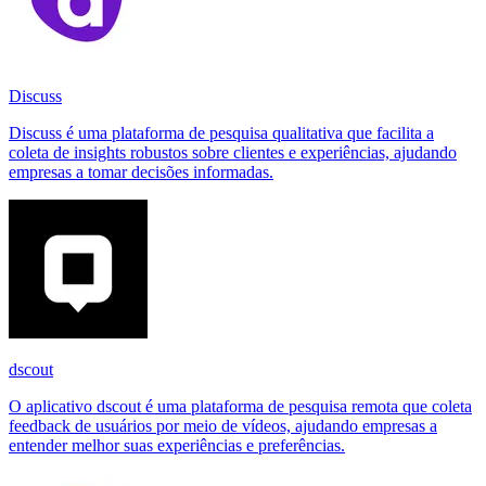
Discuss
Discuss é uma plataforma de pesquisa qualitativa que facilita a
coleta de insights robustos sobre clientes e experiências, ajudando
empresas a tomar decisões informadas.
dscout
O aplicativo dscout é uma plataforma de pesquisa remota que coleta
feedback de usuários por meio de vídeos, ajudando empresas a
entender melhor suas experiências e preferências.