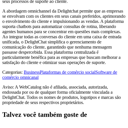
seus processos de suporte ao cliente.
A abordagem omnichannel da Delightchat permite que as empresas
se envolvam com os clientes em seus canais preferidos, aprimorando
o envolvimento do cliente e impulsionando as vendas. A plataforma
suporta chatbots para automatizar consultas de rotina, liberando
agentes humanos para se concentrar em questões mais complexas.
Ao integrar todas as conversas do cliente em uma caixa de entrada
unificada, o DelightChat simplifica o gerenciamento de
comunicação do cliente, garantindo que nenhuma mensagem
passasse despercebida. Essa plataforma centralizada é
particularmente benéfica para as empresas que buscam melhorar a
satisfação do cliente e otimizar suas operações de suporte.
Categorias
:
Business
Plataformas de comércio social
Software de
comércio omnicanal
Aviso: A WebCatalog não é afiliada, associada, autorizada,
endossada por ou de qualquer forma oficialmente vinculada a
DelightChat. Todos os nomes de produtos, logotipos e marcas são
propriedade de seus respectivos proprietários.
Talvez você também goste de