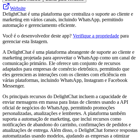
Website
DelightChat é uma plataforma que centraliza o suporte ao cliente e
marketing em vários canais, incluindo WhatsApp, permitindo
automação e gerenciamento eficiente.
Você é o desenvolvedor deste app?
Verifique a propriedade
para
gerenciar esta listagem.
A DelightChat é uma plataforma abrangente de suporte ao cliente e
marketing projetada para aproveitar o WhatsApp como um canal de
comunicação primário. Ele oferece um conjunto de recursos
adaptados para empresas de comércio eletrônico, permitindo que
eles gerenciem as interações com os clientes com eficiência em
várias plataformas, incluindo WhatsApp, Instagram e Facebook
Messenger.
Os principais recursos do DelightChat incluem a capacidade de
enviar mensagens em massa para listas de clientes usando a API
oficial de negócios do WhatsApp, permitindo promoções
personalizadas, atualizações e lembretes. A plataforma também
suporta a automação de marketing, que inclui recursos como
notificações de abandono do carrinho, confirmações de pedidos e
atualizações de entrega. Além disso, o DelightChat fornece respostas
automatizadas usando modelos, ajudando as empresas a otimizar