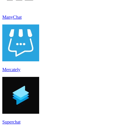
ManyChat
Mercately
Superchat