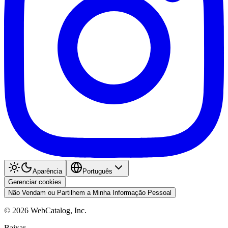
Aparência
Português
Gerenciar cookies
Não Vendam ou Partilhem a Minha Informação Pessoal
©
2026
WebCatalog, Inc.
Baixar