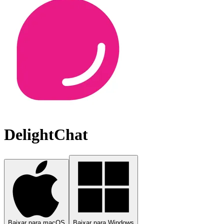
DelightChat
Baixar para macOS
Baixar para Windows