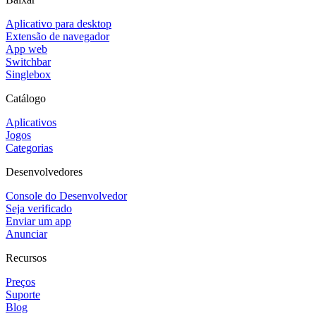
Aplicativo para desktop
Extensão de navegador
App web
Switchbar
Singlebox
Catálogo
Aplicativos
Jogos
Categorias
Desenvolvedores
Console do Desenvolvedor
Seja verificado
Enviar um app
Anunciar
Recursos
Preços
Suporte
Blog