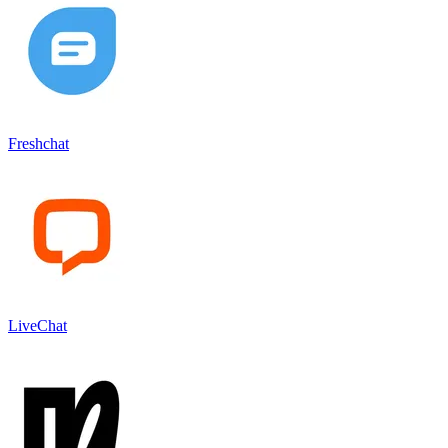
Freshchat
LiveChat