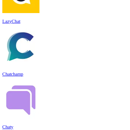
LazyChat
Chatchamp
Chaty