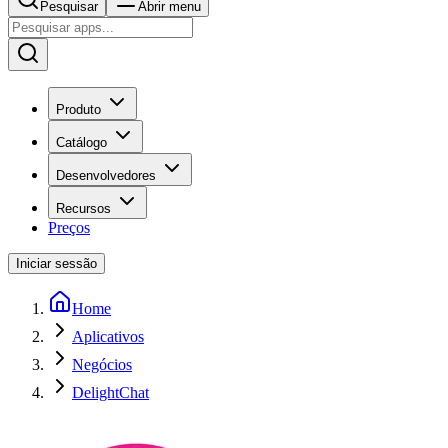
Pesquisar
Abrir menu
Produto
Catálogo
Desenvolvedores
Recursos
Preços
Iniciar sessão
Home
Aplicativos
Negócios
DelightChat