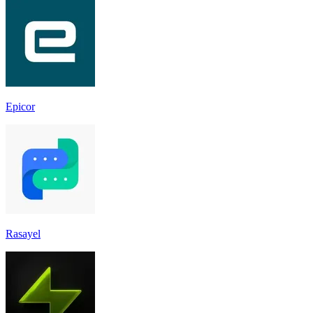
Epicor
Rasayel