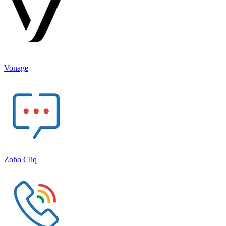
Vonage
Zoho Cliq