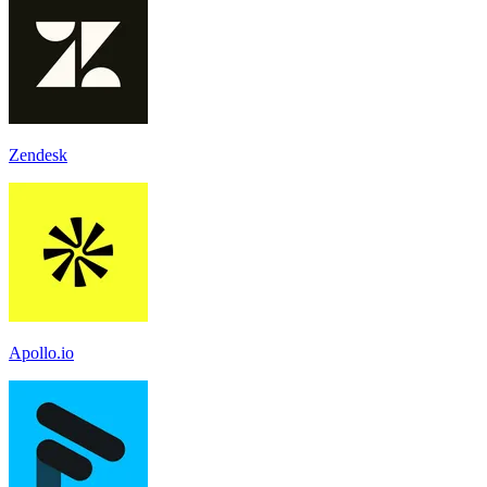
Zendesk
Apollo.io