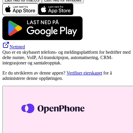
Last ned for macOS
Last ned for Windows
Nettsted
Quo er en skybasert telefons- og meldingsplattform for bedrifter med
delte numre, VoIP, AI-transkripsjon, automatisering, CRM-
integrasjoner og samtaleopptak.
Er du utvikleren av denne appen?
Verifiser eierskapet
for å
administrere denne oppføringen.