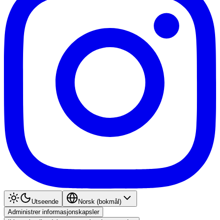
Utseende
Norsk (bokmål)
Administrer informasjonskapsler