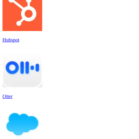
Hubspot
Otter