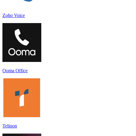
Zoho Voice
Ooma Office
Teliqon