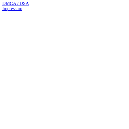
DMCA / DSA
Impressum