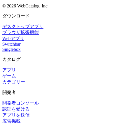
©
2026
WebCatalog, Inc.
ダウンロード
デスクトップアプリ
ブラウザ拡張機能
Webアプリ
Switchbar
Singlebox
カタログ
アプリ
ゲーム
カテゴリー
開発者
開発者コンソール
認証を受ける
アプリを送信
広告掲載