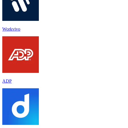
Workvivo
ADP