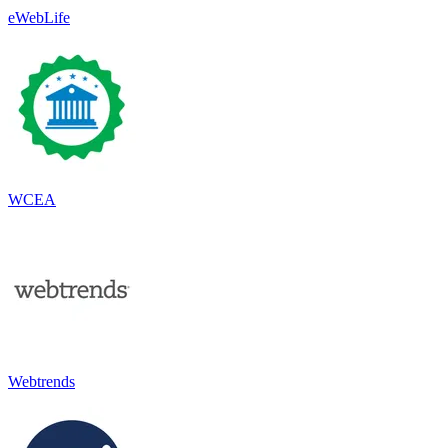
eWebLife
WCEA
Webtrends