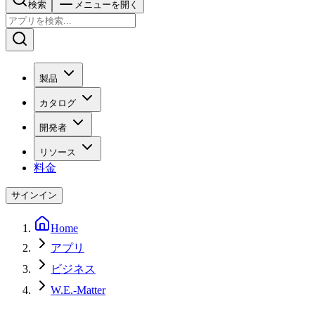
検索
メニューを開く
製品
カタログ
開発者
リソース
料金
サインイン
Home
アプリ
ビジネス
W.E.-Matter