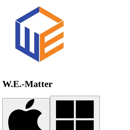
W.E.-Matter