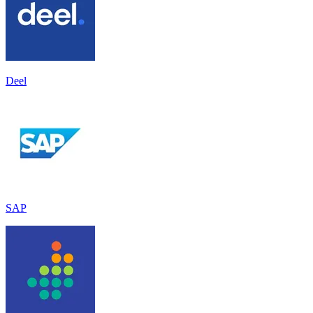
Deel
SAP