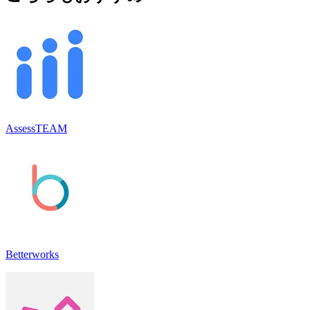
AssessTEAM
Betterworks