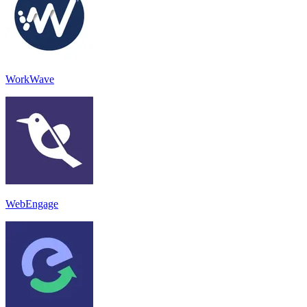
WorkWave
WebEngage