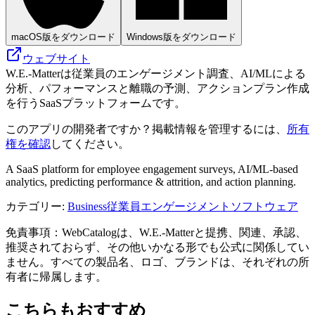
macOS版をダウンロード
Windows版をダウンロード
ウェブサイト
W.E.-Matterは従業員のエンゲージメント調査、AI/MLによる
分析、パフォーマンスと離職の予測、アクションプラン作成
を行うSaaSプラットフォームです。
このアプリの開発者ですか？掲載情報を管理するには、
所有
権を確認
してください。
A SaaS platform for employee engagement surveys, AI/ML-based
analytics, predicting performance & attrition, and action planning.
カテゴリー
:
Business
従業員エンゲージメントソフトウェア
免責事項：WebCatalogは、W.E.-Matterと提携、関連、承認、
推奨されておらず、その他いかなる形でも公式に関係してい
ません。すべての製品名、ロゴ、ブランドは、それぞれの所
有者に帰属します。
こちらもおすすめ