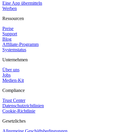
Eine App übermitteln
Werben
Ressourcen
Preise
Support
Blog
Affiliate-Programm
Systemstatus
Unternehmen
Über uns
Jobs
Medien-Kit
Compliance
Trust Center
Datenschutzrichtlinien
Cookie-Richtlinie
Gesetzliches
Allgemeine Geschäftsbedingungen