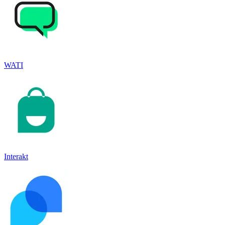
WATI
Interakt