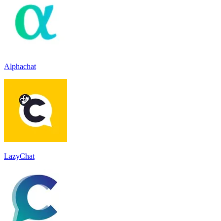
Alphachat
LazyChat