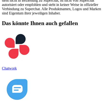
steht nicht in Beziehung zu Superchat, ist nicht von Superchat
autorisiert oder empfohlen und steht in keiner Weise in offizieller
Verbindung zu Superchat. Alle Produktnamen, Logos und Marken
sind Eigentum ihrer jeweiligen Inhaber.
Das könnte Ihnen auch gefallen
Chatwork