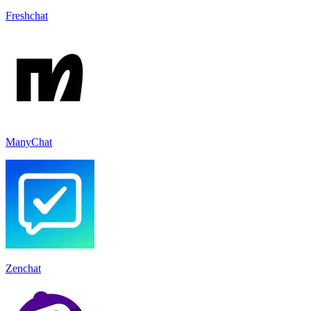
Freshchat
ManyChat
Zenchat