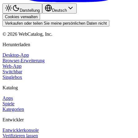
Darstellung
Deutsch
Cookies verwalten
Verkaufen oder teilen Sie meine persönlichen Daten nicht
©
2026
WebCatalog, Inc.
Herunterladen
Desktop-App
Browser-Erweiterung
Web-App
Switchbar
Singlebox
Katalog
Apps
Spiele
Kategorien
Entwickler
Entwicklerkonsole
Verifizieren lassen