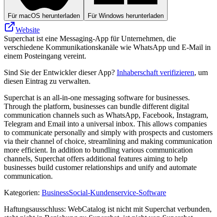
Für macOS herunterladen
Für Windows herunterladen
Website
Superchat ist eine Messaging-App für Unternehmen, die
verschiedene Kommunikationskanäle wie WhatsApp und E-Mail in
einem Posteingang vereint.
Sind Sie der Entwickler dieser App?
Inhaberschaft verifizieren
, um
diesen Eintrag zu verwalten.
Superchat is an all-in-one messaging software for businesses.
Through the platform, businesses can bundle different digital
communication channels such as WhatsApp, Facebook, Instagram,
Telegram and Email into a universal inbox. This allows companies
to communicate personally and simply with prospects and customers
via their channel of choice, streamlining and making communication
more efficient. In addition to bundling various communication
channels, Superchat offers additional features aiming to help
businesses build customer relationships and unify and automate
communication.
Kategorien
:
Business
Social-Kundenservice-Software
Haftungsausschluss: WebCatalog ist nicht mit Superchat verbunden,