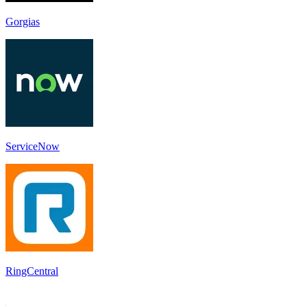
Gorgias
ServiceNow
RingCentral