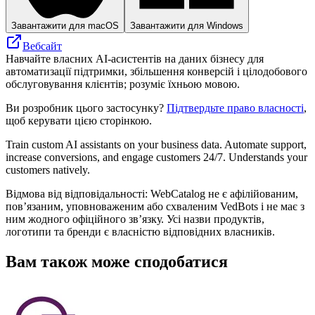
Завантажити для macOS
Завантажити для Windows
Вебсайт
Навчайте власних AI-асистентів на даних бізнесу для
автоматизації підтримки, збільшення конверсій і цілодобового
обслуговування клієнтів; розуміє їхньою мовою.
Ви розробник цього застосунку?
Підтвердьте право власності
,
щоб керувати цією сторінкою.
Train custom AI assistants on your business data. Automate support,
increase conversions, and engage customers 24/7. Understands your
customers natively.
Відмова від відповідальності: WebCatalog не є афілійованим,
пов’язаним, уповноваженим або схваленим VedBots і не має з
ним жодного офіційного зв’язку. Усі назви продуктів,
логотипи та бренди є власністю відповідних власників.
Вам також може сподобатися