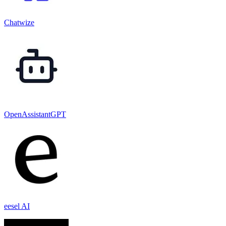
Chatwize
OpenAssistantGPT
eesel AI