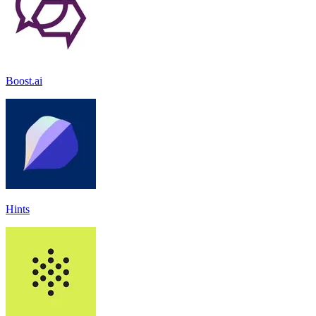
Boost.ai
Hints