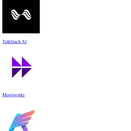
TalkStack AI
Moveworks