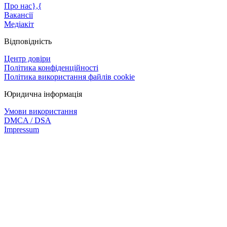
Про нас},{
Вакансії
Медіакіт
Відповідність
Центр довіри
Політика конфіденційності
Політика використання файлів cookie
Юридична інформація
Умови використання
DMCA / DSA
Impressum