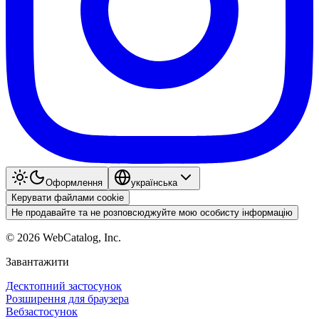
Оформлення
українська
Керувати файлами cookie
Не продавайте та не розповсюджуйте мою особисту інформацію
©
2026
WebCatalog, Inc.
Завантажити
Десктопний застосунок
Розширення для браузера
Вебзастосунок