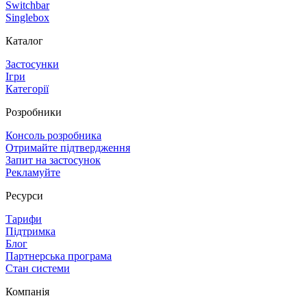
Switchbar
Singlebox
Каталог
Застосунки
Ігри
Категорії
Розробники
Консоль розробника
Отримайте підтвердження
Запит на застосунок
Рекламуйте
Ресурси
Тарифи
Підтримка
Блог
Партнерська програма
Стан системи
Компанія