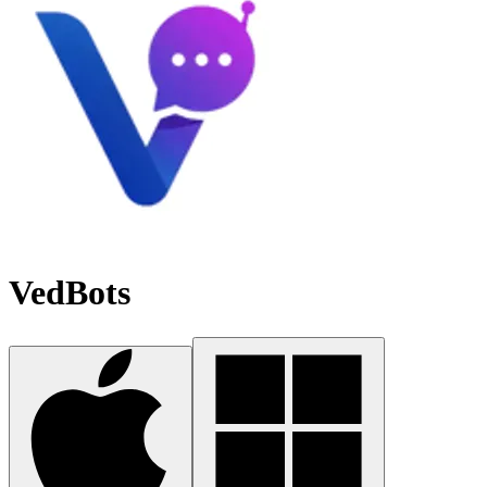
VedBots