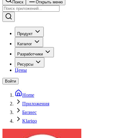
Поиск
Открыть меню
Продукт
Каталог
Разработчики
Ресурсы
Цены
Войти
Home
Приложения
Бизнес
Klariqo