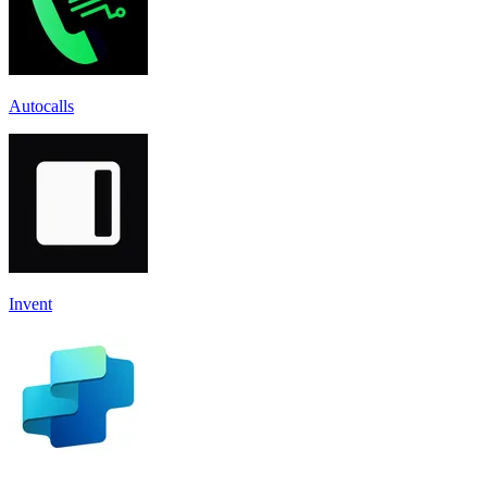
Autocalls
Invent