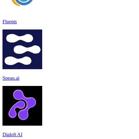
Fluents
Speaq.ai
Dialoft AI