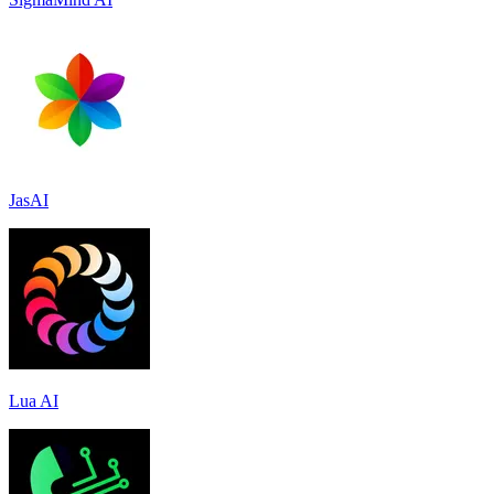
JasAI
Lua AI