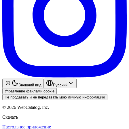
Внешний вид
Pyccкий
Управление файлами cookie
Не продавать и не передавать мою личную информацию
©
2026
WebCatalog, Inc.
Скачать
Настольное приложение