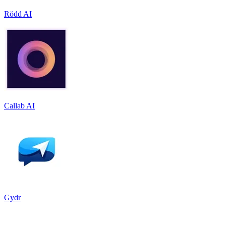
Rödd AI
Callab AI
Gydr