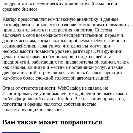
внедрения для нетехнических пользователей и малого и
среднего бизнеса.
Klariqo предоставляет комплексную аналитику и данные
расшифровки звонков, что позволяет компаниям отслеживать
производительность и настроения клиентов. Система
включает в себя возможности беспрепятственной передачи
данных агентам, когда сложные проблемы требуют личного
взаимодействия, гарантируя, что клиенты могут при
необходимости повысить уровень разговора. Эти функции
делают платформу особенно хорошо подходящей для
предприятий, работающих по предварительной записи, таких
как салоны, клиники и местные поставщики услуг, а также
для организаций, стремящихся заменить базовые функции
чат-ботов более сложной голосовой автоматизацией.
Отказ от ответственности: WebCatalog не связан, не
ассоциирован, не уполномочен, не одобрен и не имеет какой-
либо официальной связи с Klariqo. Все названия продуктов,
логотипы и бренды являются собственностью
соответствующих владельцев.
Вам также может понравиться