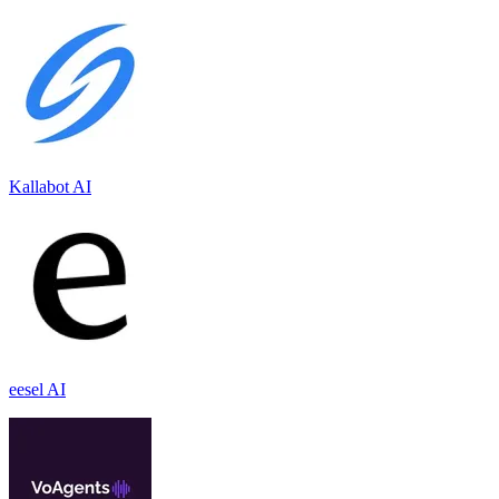
Kallabot AI
eesel AI