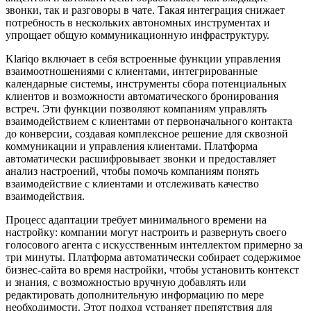
звонки, так и разговоры в чате. Такая интеграция снижает
потребность в нескольких автономных инструментах и ​​
упрощает общую коммуникационную инфраструктуру.
Klariqo включает в себя встроенные функции управления
взаимоотношениями с клиентами, интегрированные
календарные системы, инструменты сбора потенциальных
клиентов и возможности автоматического бронирования
встреч. Эти функции позволяют компаниям управлять
взаимодействием с клиентами от первоначального контакта
до конверсии, создавая комплексное решение для сквозной
коммуникации и управления клиентами. Платформа
автоматически расшифровывает звонки и предоставляет
анализ настроений, чтобы помочь компаниям понять
взаимодействие с клиентами и отслеживать качество
взаимодействия.
Процесс адаптации требует минимального времени на
настройку: компании могут настроить и развернуть своего
голосового агента с искусственным интеллектом примерно за
три минуты. Платформа автоматически собирает содержимое
бизнес-сайта во время настройки, чтобы установить контекст
и знания, с возможностью вручную добавлять или
редактировать дополнительную информацию по мере
необходимости. Этот подход устраняет препятствия для