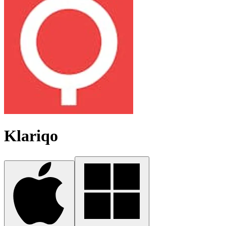
Klariqo