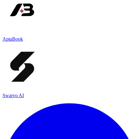
AptaBook
Swarvo AI