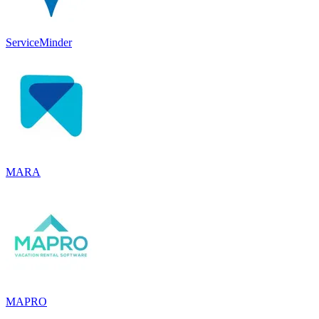
ServiceMinder
MARA
MAPRO