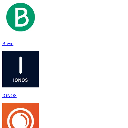
Brevo
IONOS