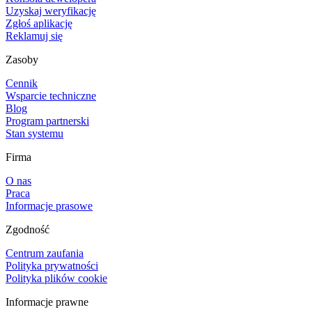
Uzyskaj weryfikację
Zgłoś aplikację
Reklamuj się
Zasoby
Cennik
Wsparcie techniczne
Blog
Program partnerski
Stan systemu
Firma
O nas
Praca
Informacje prasowe
Zgodność
Centrum zaufania
Polityka prywatności
Polityka plików cookie
Informacje prawne