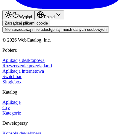
Wygląd
Polski
Zarządzaj plikami cookie
Nie sprzedawaj i nie udostępniaj moich danych osobowych
©
2026
WebCatalog, Inc.
Pobierz
Aplikacja desktopowa
Rozszerzenie przeglądarki
Aplikacja internetowa
Switchbar
Singlebox
Katalog
Aplikacje
Gry
Kategorie
Deweloperzy
Konsola dewelopera