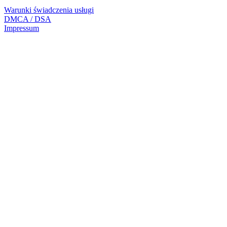
Warunki świadczenia usługi
DMCA / DSA
Impressum