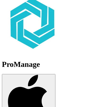
ProManage