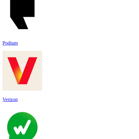
Podium
Verizon