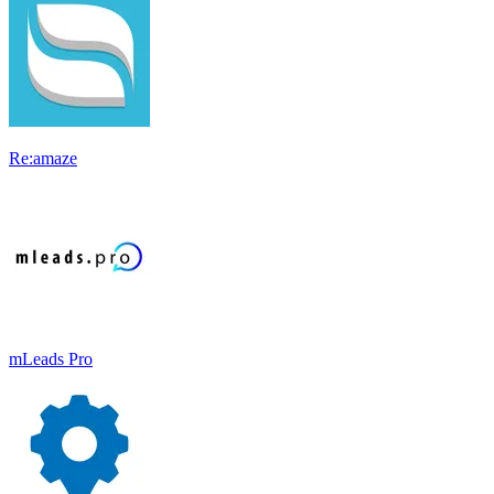
Re:amaze
mLeads Pro