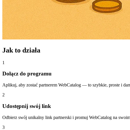
Jak to działa
1
Dołącz do programu
Aplikuj, aby zostać partnerem WebCatalog — to szybkie, proste i da
2
Udostępnij swój link
Odbierz swój unikalny link partnerski i promuj WebCatalog na swoi
3