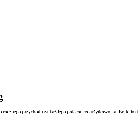
g
go rocznego przychodu za każdego poleconego użytkownika. Brak limit