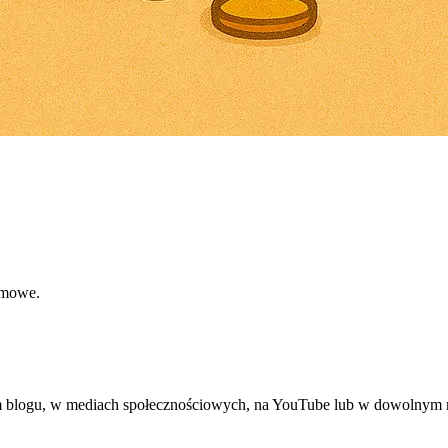
rmowe.
m blogu, w mediach społecznościowych, na YouTube lub w dowolnym mi