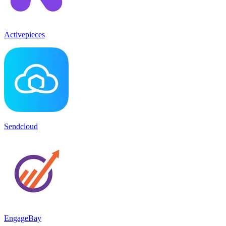
Activepieces
Sendcloud
EngageBay