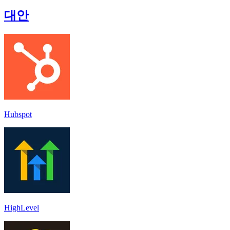
대안
Hubspot
HighLevel