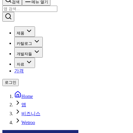
검색
메뉴 열기
제품
카탈로그
개발자들
자료
가격
로그인
Home
앱
비즈니스
Wetroo