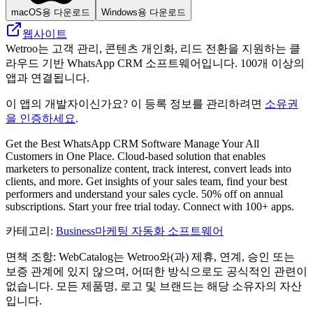
macOS용 다운로드
Windows용 다운로드
웹사이트
Wetroo는 고객 관리, 콘텐츠 개인화, 리드 전환을 지원하는 클
라우드 기반 WhatsApp CRM 소프트웨어입니다. 100개 이상의
앱과 연결됩니다.
이 앱의 개발자이신가요? 이 등록 정보를 관리하려면
소유권
을 인증하세요
.
Get the Best WhatsApp CRM Software Manage Your All
Customers in One Place. Cloud-based solution that enables
marketers to personalize content, track interest, convert leads into
clients, and more. Get insights of your sales team, find your best
performers and understand your sales cycle. 50% off on annual
subscriptions. Start your free trial today. Connect with 100+ apps.
카테고리
:
Business
마케팅 자동화 소프트웨어
면책 조항: WebCatalog는 Wetroo와(과) 제휴, 연계, 승인 또는
보증 관계에 있지 않으며, 어떠한 방식으로도 공식적인 관련이
없습니다. 모든 제품명, 로고 및 브랜드는 해당 소유자의 자산
입니다.