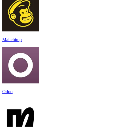
Mailchimp
Odoo