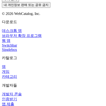
내 개인정보 판매 또는 공유 금지
©
2026
WebCatalog, Inc.
다운로드
데스크톱 앱
브라우저 확장 프로그램
웹 앱
Switchbar
Singlebox
카탈로그
앱
게임
카테고리
개발자들
개발자 콘솔
인증받기
앱 제출