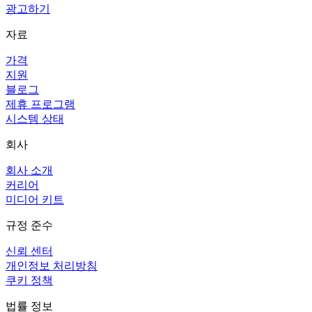
광고하기
자료
가격
지원
블로그
제휴 프로그램
시스템 상태
회사
회사 소개
커리어
미디어 키트
규정 준수
신뢰 센터
개인정보 처리방침
쿠키 정책
법률 정보