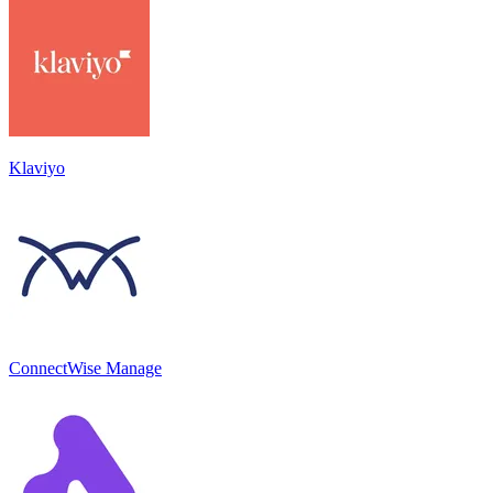
Klaviyo
ConnectWise Manage