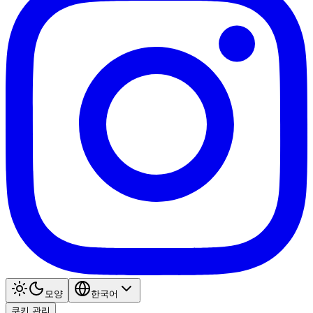
모양
한국어
쿠키 관리