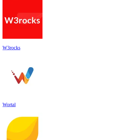
W3rocks
Wortal