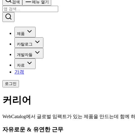
검색
메뉴 열기
제품
카탈로그
개발자들
자료
가격
로그인
커리어
WebCatalog에서 글로벌 임팩트가 있는 제품을 만드는데 함께 
자유로운 & 유연한 근무