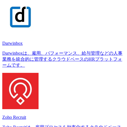
Darwinbox
Darwinboxは、雇用、パフォーマンス、給与管理などの人事
業務を統合的に管理するクラウドベースのHRプラットフォ
ームです。
Zoho Recruit