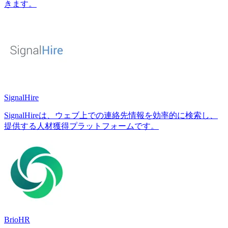
きます。
SignalHire
SignalHireは、ウェブ上での連絡先情報を効率的に検索し、
提供する人材獲得プラットフォームです。
BrioHR