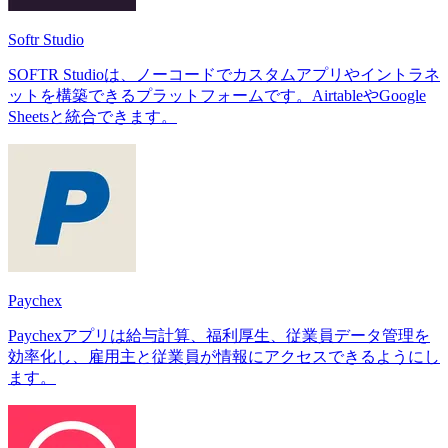
Softr Studio
SOFTR Studioは、ノーコードでカスタムアプリやイントラネ
ットを構築できるプラットフォームです。AirtableやGoogle
Sheetsと統合できます。
Paychex
Paychexアプリは給与計算、福利厚生、従業員データ管理を
効率化し、雇用主と従業員が情報にアクセスできるようにし
ます。