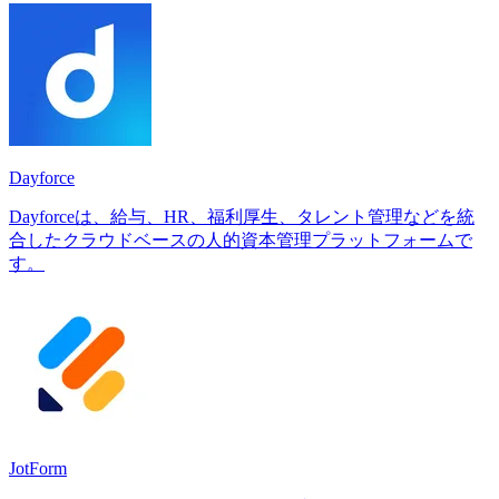
Dayforce
Dayforceは、給与、HR、福利厚生、タレント管理などを統
合したクラウドベースの人的資本管理プラットフォームで
す。
JotForm