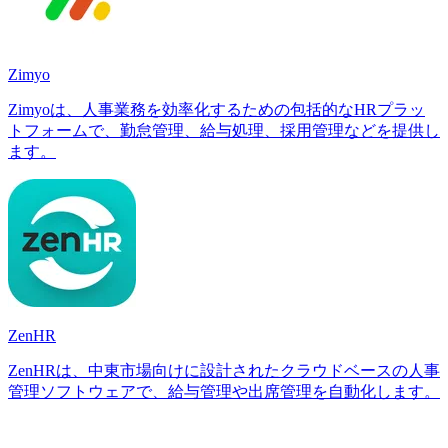
Zimyo
Zimyoは、人事業務を効率化するための包括的なHRプラッ
トフォームで、勤怠管理、給与処理、採用管理などを提供し
ます。
ZenHR
ZenHRは、中東市場向けに設計されたクラウドベースの人事
管理ソフトウェアで、給与管理や出席管理を自動化します。