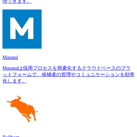
理できます。
Manatal
Manatalは採用プロセスを簡素化するクラウドベースのプラ
ットフォームで、候補者の管理やコミュニケーションを効率
化します。