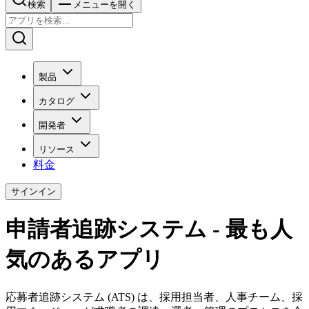
検索
メニューを開く
製品
カタログ
開発者
リソース
料金
サインイン
申請者追跡システム - 最も人
気のあるアプリ
応募者追跡システム (ATS) は、採用担当者、人事チーム、採