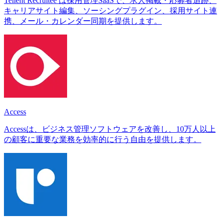
Tellent Recruitee は採用管理SaaSで、求人掲載・応募者追跡、
キャリアサイト編集、ソーシングプラグイン、採用サイト連
携、メール・カレンダー同期を提供します。
Access
Accessは、ビジネス管理ソフトウェアを改善し、10万人以上
の顧客に重要な業務を効率的に行う自由を提供します。