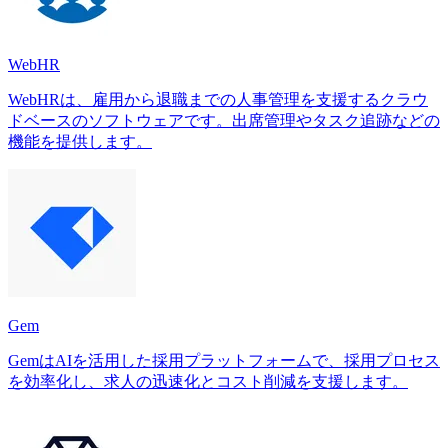
WebHR
WebHRは、雇用から退職までの人事管理を支援するクラウ
ドベースのソフトウェアです。出席管理やタスク追跡などの
機能を提供します。
Gem
GemはAIを活用した採用プラットフォームで、採用プロセス
を効率化し、求人の迅速化とコスト削減を支援します。