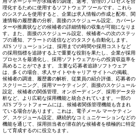
用マネージャーが求職者の調達、選考、管理のプロセスを合
理化するために使用するソフトウェア ツールです。これら
のシステムを使用すると、企業は求人情報の作成と配布、関
連情報の履歴書の分析、面接のスケジュール設定、カバーレ
ターや推薦状などの候補者の詳細情報の収集が可能になりま
す。また、面接のスケジュール設定、候補者への次のステッ
プの通知、アラートの送信などのタスクも自動化します。
ATS ソリューションは、採用までの時間や採用コストなど
の採用指標を追跡する上で重要な役割を果たし、企業が採用
プロセスを最適化し、採用ソフトウェアからの投資収益率を
高めることができます。 主要な応募者追跡ソフトウェア
は、多くの場合、求人サイトやキャリア サイトへの掲載、
候補者の調達、履歴書の解析、従業員の紹介評価、応募者の
スクリーニング、採用マーケティング、面接のスケジュール
設定、候補者の関係管理、オンボーディング、採用データ分
析など、より広範な採用機能と統合されています。一部の
ATS プラットフォームには、候補者関係管理機能も含まれ
ている場合があります。これは、電子メール マーケティン
グ、スケジュール設定、継続的なコミュニケーションなどの
機能を通じて、採用担当者が潜在的な候補者を積極的に特定
して育成するのに役立ちます。