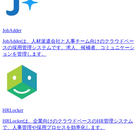
JobAdder
JobAdderは、人材派遣会社と人事チーム向けのクラウドベー
スの採用管理システムです。求人、候補者、コミュニケーシ
ョンを管理します。
HRLocker
HRLockerは、企業向けのクラウドベースのHR管理システム
で、人事管理や採用プロセスを効率化します。