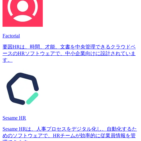
Factorial
要因HRは、時間、才能、文書を中央管理できるクラウドベ
ースのHRソフトウェアで、中小企業向けに設計されていま
す。
Sesame HR
Sesame HRは、人事プロセスをデジタル化し、自動化するた
めのソフトウェアで、HRチームが効率的に従業員情報を管