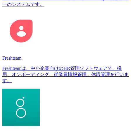
一のシステムです。
Freshteam
Freshteamは、中小企業向けのHR管理ソフトウェアで、採
用、オンボーディング、従業員情報管理、休暇管理を行いま
す。