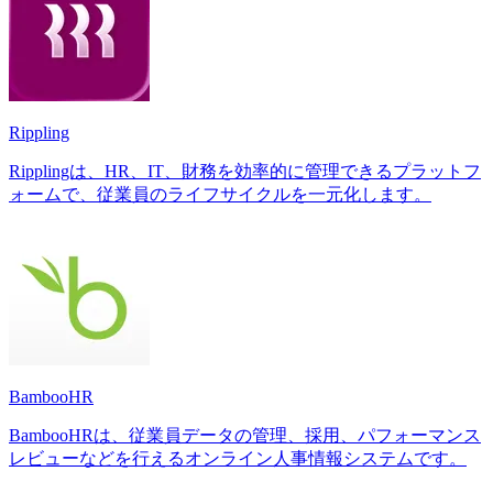
Rippling
Ripplingは、HR、IT、財務を効率的に管理できるプラットフ
ォームで、従業員のライフサイクルを一元化します。
BambooHR
BambooHRは、従業員データの管理、採用、パフォーマンス
レビューなどを行えるオンライン人事情報システムです。