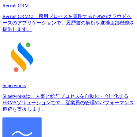
Recruit CRM
Recruit CRMは、採用プロセスを管理するためのクラウドベ
ースのアプリケーションで、履歴書の解析や進捗追跡機能を
提供します。
Superworks
Superworksは、人事と給与プロセスを自動化・合理化する
HRMSソリューションです。従業員の管理やパフォーマンス
追跡を支援します。