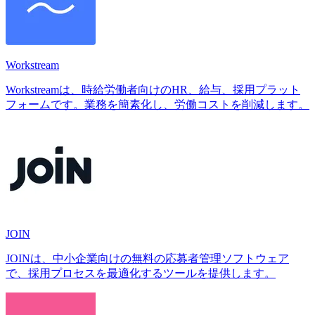
Workstream
Workstreamは、時給労働者向けのHR、給与、採用プラット
フォームです。業務を簡素化し、労働コストを削減します。
JOIN
JOINは、中小企業向けの無料の応募者管理ソフトウェア
で、採用プロセスを最適化するツールを提供します。