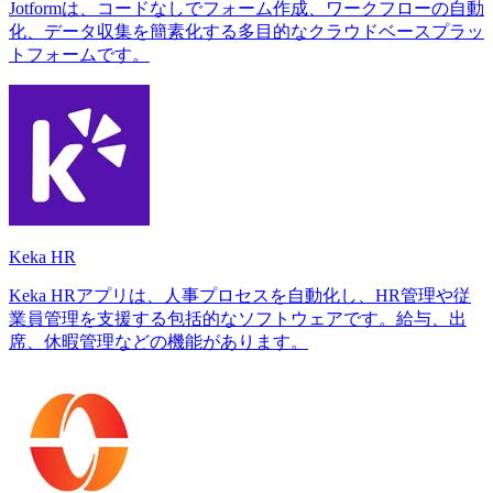
Jotformは、コードなしでフォーム作成、ワークフローの自動
化、データ収集を簡素化する多目的なクラウドベースプラッ
トフォームです。
Keka HR
Keka HRアプリは、人事プロセスを自動化し、HR管理や従
業員管理を支援する包括的なソフトウェアです。給与、出
席、休暇管理などの機能があります。