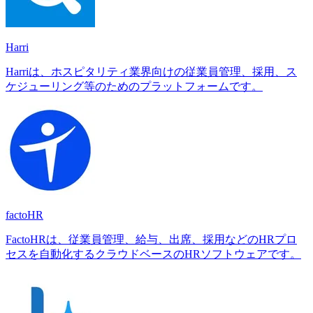
Harri
Harriは、ホスピタリティ業界向けの従業員管理、採用、ス
ケジューリング等のためのプラットフォームです。
factoHR
FactoHRは、従業員管理、給与、出席、採用などのHRプロ
セスを自動化するクラウドベースのHRソフトウェアです。