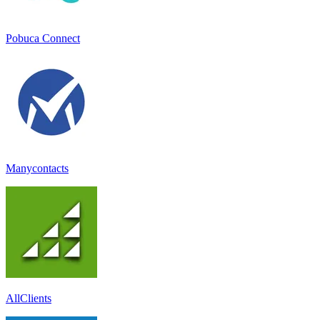
Pobuca Connect
Manycontacts
AllClients