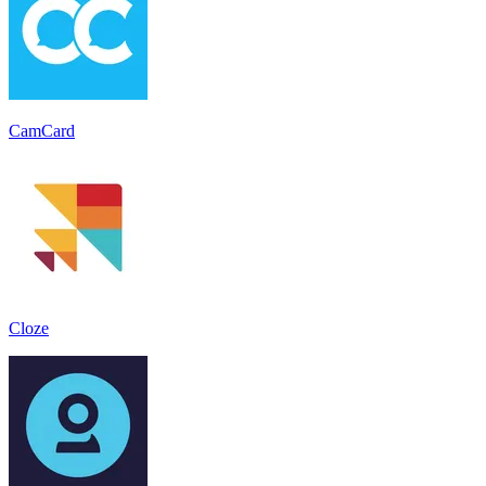
CamCard
Cloze