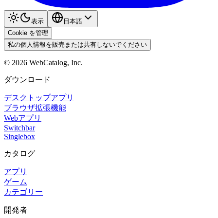
表示
日本語
Cookie を管理
私の個人情報を販売または共有しないでください
©
2026
WebCatalog, Inc.
ダウンロード
デスクトップアプリ
ブラウザ拡張機能
Webアプリ
Switchbar
Singlebox
カタログ
アプリ
ゲーム
カテゴリー
開発者