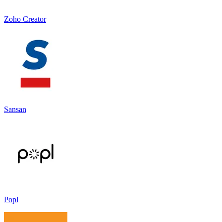
Zoho Creator
Sansan
Popl