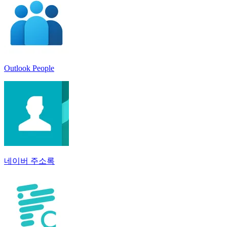
Outlook People
네이버 주소록