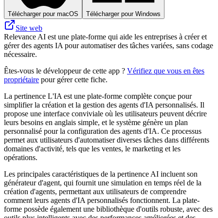
Télécharger pour macOS
Télécharger pour Windows
Site web
Relevance AI est une plate-forme qui aide les entreprises à créer et
gérer des agents IA pour automatiser des tâches variées, sans codage
nécessaire.
Êtes-vous le développeur de cette app ?
Vérifiez que vous en êtes
propriétaire
pour gérer cette fiche.
La pertinence L'IA est une plate-forme complète conçue pour
simplifier la création et la gestion des agents d'IA personnalisés. Il
propose une interface conviviale où les utilisateurs peuvent décrire
leurs besoins en anglais simple, et le système génère un plan
personnalisé pour la configuration des agents d'IA. Ce processus
permet aux utilisateurs d'automatiser diverses tâches dans différents
domaines d'activité, tels que les ventes, le marketing et les
opérations.
Les principales caractéristiques de la pertinence AI incluent son
générateur d'agent, qui fournit une simulation en temps réel de la
création d'agents, permettant aux utilisateurs de comprendre
comment leurs agents d'IA personnalisés fonctionnent. La plate-
forme possède également une bibliothèque d'outils robuste, avec des
outils plus intelligents avec des performances améliorées et des