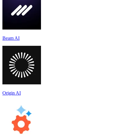
Beam AI
Origin AI