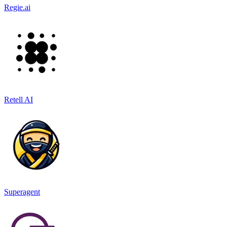
Regie.ai
Retell AI
Superagent