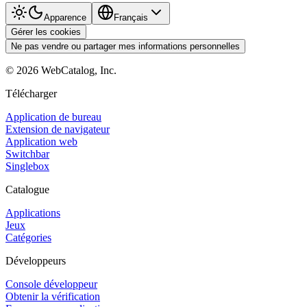
Apparence
Français
Gérer les cookies
Ne pas vendre ou partager mes informations personnelles
©
2026
WebCatalog, Inc.
Télécharger
Application de bureau
Extension de navigateur
Application web
Switchbar
Singlebox
Catalogue
Applications
Jeux
Catégories
Développeurs
Console développeur
Obtenir la vérification