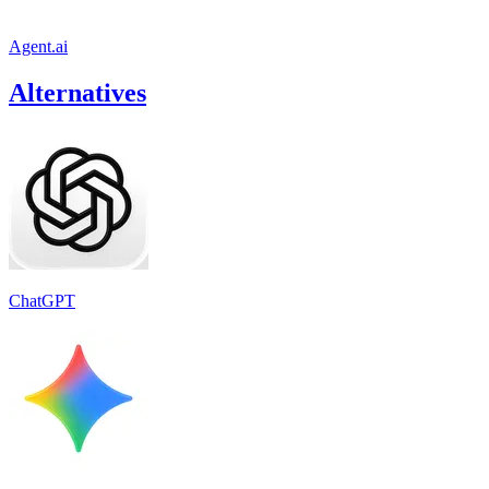
Agent.ai
Alternatives
ChatGPT