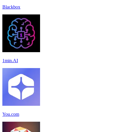
Blackbox
1min.AI
You.com