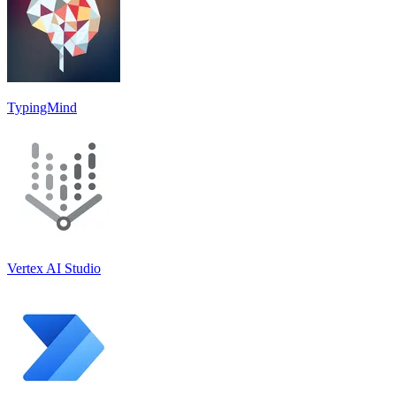
TypingMind
Vertex AI Studio