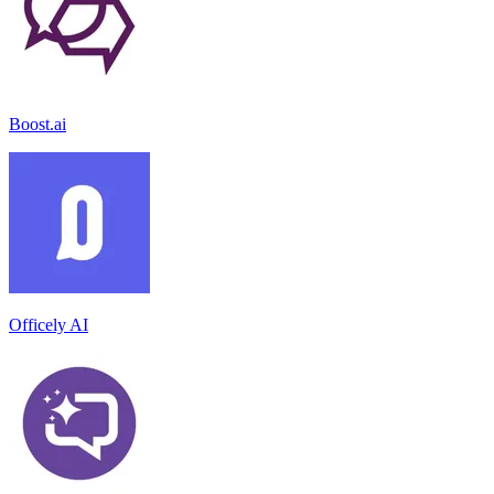
Boost.ai
Officely AI