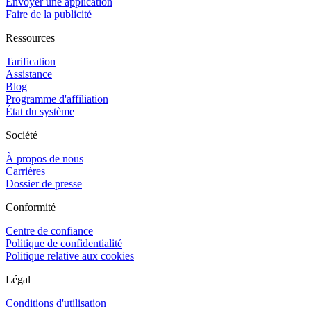
Envoyer une application
Faire de la publicité
Ressources
Tarification
Assistance
Blog
Programme d'affiliation
État du système
Société
À propos de nous
Carrières
Dossier de presse
Conformité
Centre de confiance
Politique de confidentialité
Politique relative aux cookies
Légal
Conditions d'utilisation