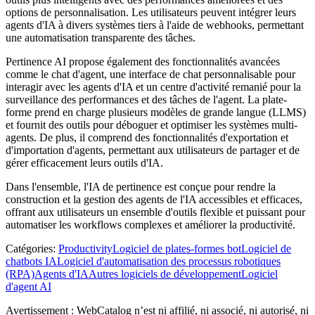
options de personnalisation. Les utilisateurs peuvent intégrer leurs
agents d'IA à divers systèmes tiers à l'aide de webhooks, permettant
une automatisation transparente des tâches.
Pertinence AI propose également des fonctionnalités avancées
comme le chat d'agent, une interface de chat personnalisable pour
interagir avec les agents d'IA et un centre d'activité remanié pour la
surveillance des performances et des tâches de l'agent. La plate-
forme prend en charge plusieurs modèles de grande langue (LLMS)
et fournit des outils pour déboguer et optimiser les systèmes multi-
agents. De plus, il comprend des fonctionnalités d'exportation et
d'importation d'agents, permettant aux utilisateurs de partager et de
gérer efficacement leurs outils d'IA.
Dans l'ensemble, l'IA de pertinence est conçue pour rendre la
construction et la gestion des agents de l'IA accessibles et efficaces,
offrant aux utilisateurs un ensemble d'outils flexible et puissant pour
automatiser les workflows complexes et améliorer la productivité.
Catégories
:
Productivity
Logiciel de plates-formes bot
Logiciel de
chatbots IA
Logiciel d'automatisation des processus robotiques
(RPA)
Agents d'IA
Autres logiciels de développement
Logiciel
d'agent AI
Avertissement : WebCatalog n’est ni affilié, ni associé, ni autorisé, ni