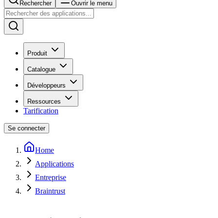
Rechercher
Ouvrir le menu
Produit
Catalogue
Développeurs
Ressources
Tarification
Se connecter
Home
Applications
Entreprise
Braintrust