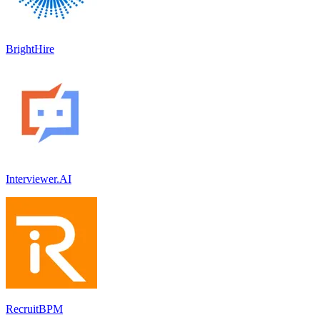
BrightHire
Interviewer.AI
RecruitBPM