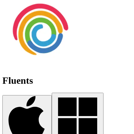
Fluents