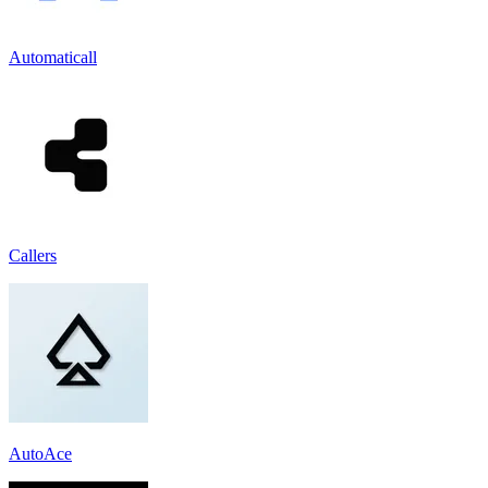
Automaticall
Callers
AutoAce