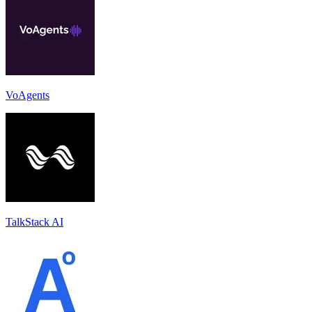
VoAgents
TalkStack AI