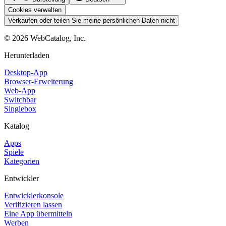
Cookies verwalten
Verkaufen oder teilen Sie meine persönlichen Daten nicht
©
2026
WebCatalog, Inc.
Herunterladen
Desktop-App
Browser-Erweiterung
Web-App
Switchbar
Singlebox
Katalog
Apps
Spiele
Kategorien
Entwickler
Entwicklerkonsole
Verifizieren lassen
Eine App übermitteln
Werben