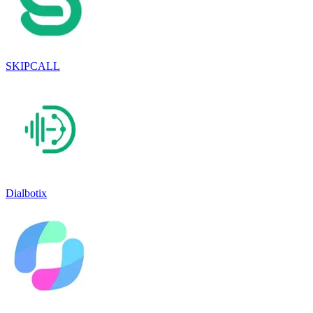
SKIPCALL
Dialbotix