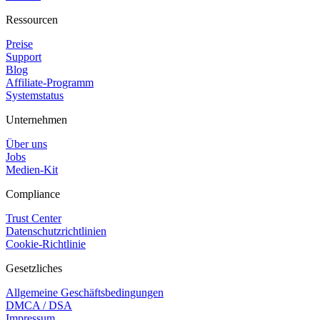
Ressourcen
Preise
Support
Blog
Affiliate-Programm
Systemstatus
Unternehmen
Über uns
Jobs
Medien-Kit
Compliance
Trust Center
Datenschutzrichtlinien
Cookie-Richtlinie
Gesetzliches
Allgemeine Geschäftsbedingungen
DMCA / DSA
Impressum