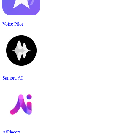
Voice Pilot
Samora AI
AiPlacers