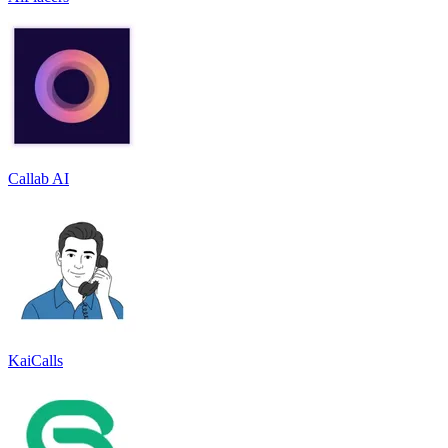
Callab AI
KaiCalls