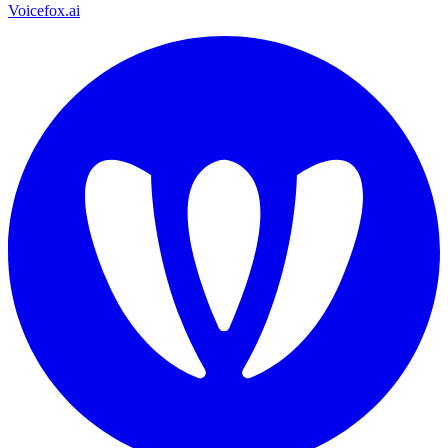
Voicefox.ai