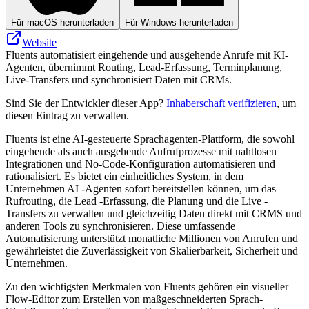
Für macOS herunterladen
Für Windows herunterladen
Website
Fluents automatisiert eingehende und ausgehende Anrufe mit KI-
Agenten, übernimmt Routing, Lead‑Erfassung, Terminplanung,
Live‑Transfers und synchronisiert Daten mit CRMs.
Sind Sie der Entwickler dieser App?
Inhaberschaft verifizieren
, um
diesen Eintrag zu verwalten.
Fluents ist eine AI-gesteuerte Sprachagenten-Plattform, die sowohl
eingehende als auch ausgehende Aufrufprozesse mit nahtlosen
Integrationen und No-Code-Konfiguration automatisieren und
rationalisiert. Es bietet ein einheitliches System, in dem
Unternehmen AI -Agenten sofort bereitstellen können, um das
Rufrouting, die Lead -Erfassung, die Planung und die Live -
Transfers zu verwalten und gleichzeitig Daten direkt mit CRMS und
anderen Tools zu synchronisieren. Diese umfassende
Automatisierung unterstützt monatliche Millionen von Anrufen und
gewährleistet die Zuverlässigkeit von Skalierbarkeit, Sicherheit und
Unternehmen.
Zu den wichtigsten Merkmalen von Fluents gehören ein visueller
Flow-Editor zum Erstellen von maßgeschneiderten Sprach-