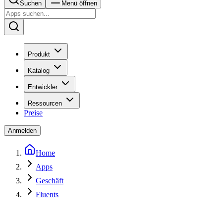
Suchen
Menü öffnen
Produkt
Katalog
Entwickler
Ressourcen
Preise
Anmelden
Home
Apps
Geschäft
Fluents