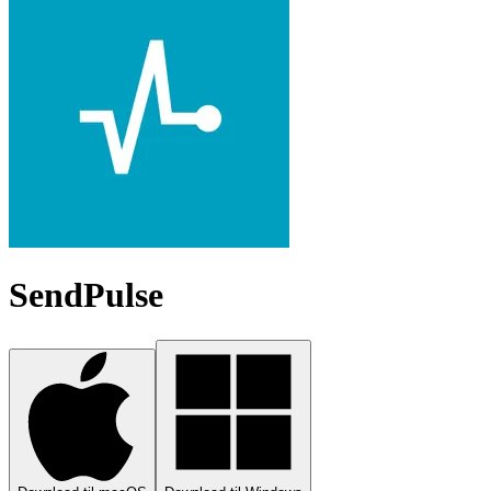
SendPulse