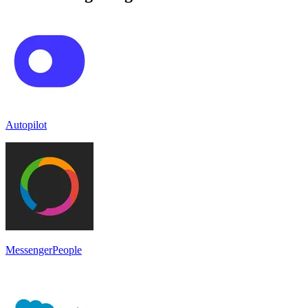
Autopilot
MessengerPeople