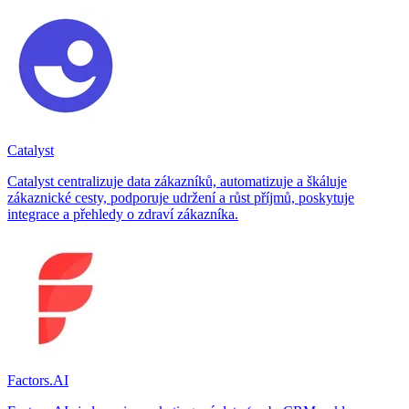
Catalyst
Catalyst centralizuje data zákazníků, automatizuje a škáluje
zákaznické cesty, podporuje udržení a růst příjmů, poskytuje
integrace a přehledy o zdraví zákazníka.
Factors.AI