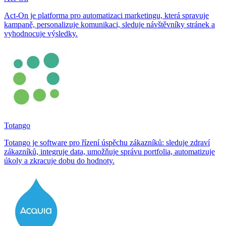
Act-On je platforma pro automatizaci marketingu, která spravuje
kampaně, personalizuje komunikaci, sleduje návštěvníky stránek a
vyhodnocuje výsledky.
Totango
Totango je software pro řízení úspěchu zákazníků: sleduje zdraví
zákazníků, integruje data, umožňuje správu portfolia, automatizuje
úkoly a zkracuje dobu do hodnoty.