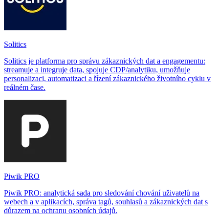
Solitics
Solitics je platforma pro správu zákaznických dat a engagementu:
streamuje a integruje data, spojuje CDP/analytiku, umožňuje
personalizaci, automatizaci a řízení zákaznického životního cyklu v
reálném čase.
Piwik PRO
Piwik PRO: analytická sada pro sledování chování uživatelů na
webech a v aplikacích, správa tagů, souhlasů a zákaznických dat s
důrazem na ochranu osobních údajů.