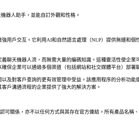
 聊天機器人助手，並能自訂外觀和性格。
能來增強用戶交互。它利用AI和自然語言處理（NLP）提供無縫
建和自定義聊天機器人流，而無需大量的編碼知識。這種靈活性使企
成，以確保企業可以通過多個渠道（包括網站和社交媒體平台）部署
響應時間以及對客戶查詢的更有效管理中受益。該應用程序的分析功
優化其客戶溝通流程的企業提供了強大的解決方案。
屬、關聯、授權或認可關係，亦不以任何方式與其存在官方連結。所有產品