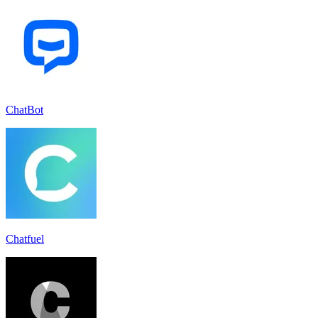
ChatBot
Chatfuel