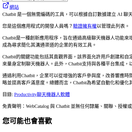
網站
Chatbit 是一個無需編碼的工具，可以根據自訂數據建立 AI
您是這個應用程式的開發人員嗎？
驗證擁有權
以管理此列表。
Chatbit是一種創新應用程序，旨在通過高級聊天機器人功
成為尋求簡化其溝通渠道的企業的有效工具。
Chatbit的關鍵功能包括其直觀界面，該界面允許用戶創
來量身定制聊天機器人。此外，Chatbit支持與各種平台集
通過利用Chatbit，企業可以從增強的客戶參與度，改善
略並提高客戶滿意度。總體而言，Chatbit為希望自動化和
目錄
:
Productivity
聊天機器人軟體
免責聲明：WebCatalog 與 Chatbit 並無任何隸
您可能也會喜歡