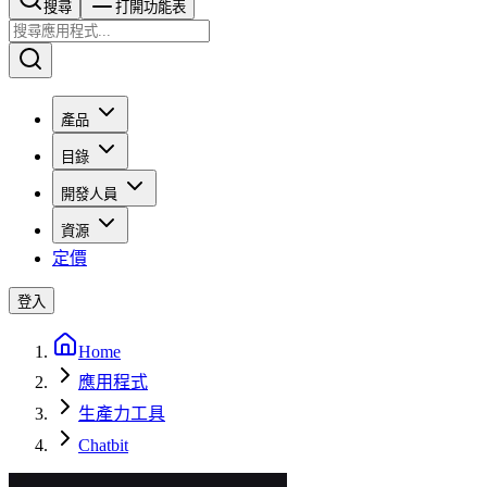
搜尋​​​​
打開功能表
產品
目錄
開發人員
資源
定價
登入
Home
應用程式
生產力工具
Chatbit