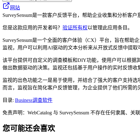
网站
SurveySensum是一款客户反馈平台，帮助企业收集和分
您是这款应用的开发者吗？
验证所有权
以管理此应用条目。
SurveySensum是一个全面的客户体验（CX）平台，
监视，用户可以利用AI驱动的文本分析来从开放式反馈中提
该平台提供可自定义的调查模板和DIY功能，使用户可以根据其
做出数据驱动的决策。监视还包括基于用户操作的实时反馈收
监视的出色功能之一是易于使用，并结合了强大的客户支持选项
而言，监视旨在简化客户反馈管理，为企业提供了他们所需的
目录
:
Business
调查软件
免责声明：WebCatalog 与 SurveySensum 不
您可能还会喜欢