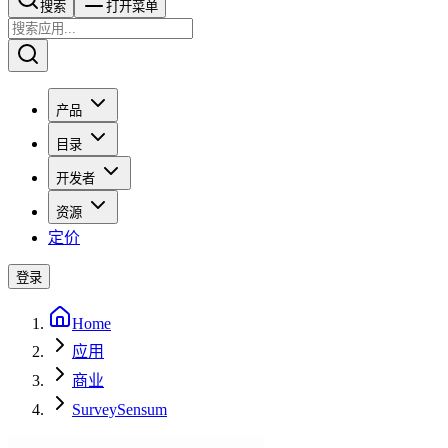
搜索​​​​
打开菜单
产品
目录
开发者
资源
定价
登录
Home
应用
商业
SurveySensum