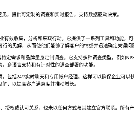
析客户意见，提供可定制的调查和实时报告，支持数据驱动决策。
旨在帮助企业有效收集，分析和采取行动。它提供了一系列工具和功
取可行的见解，从而使他们能够了解客户的情感并迅速确定关键问
特定需求和品牌量身定制调查。它支持多种调查类型，例如NPS
集，多语言支持和有针对性的调查部署的功能。
，包括24/7实时聊天和专用帐户经理。这样可以确保企业可以
见解，以提高客户满意度并推动增长。
存在任何隶属、关联、授权或认可关系，也未以任何方式与其建立官方联系