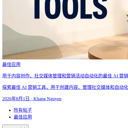
最佳应用
用于内容创作、社交媒体管理和营销活动自动化的最佳 AI 营
探索最佳 AI 营销工具，用于创建内容、管理社交媒体和自
2026年8月1日
·
Khang Nguyen
所有帖子
最佳应用