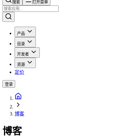
搜索​​​​
打开菜单
产品
目录
开发者
资源
定价
登录
博客
博客