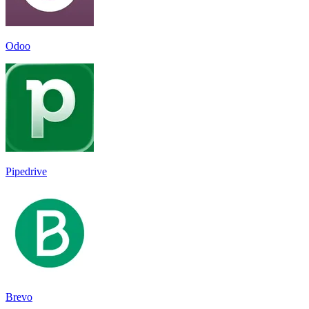
Odoo
Pipedrive
Brevo