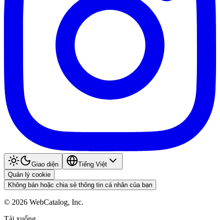
Giao diện
Tiếng Việt
Quản lý cookie
Không bán hoặc chia sẻ thông tin cá nhân của bạn
©
2026
WebCatalog, Inc.
Tải xuống