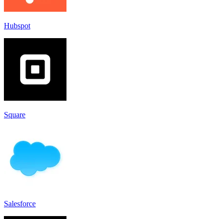
Hubspot
Square
Salesforce