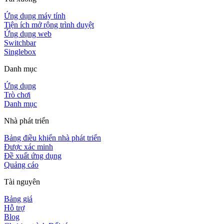
Ứng dụng máy tính
Tiện ích mở rộng trình duyệt
Ứng dụng web
Switchbar
Singlebox
Danh mục
Ứng dụng
Trò chơi
Danh mục
Nhà phát triển
Bảng điều khiển nhà phát triển
Được xác minh
Đề xuất ứng dụng
Quảng cáo
Tài nguyên
Bảng giá
Hỗ trợ
Blog