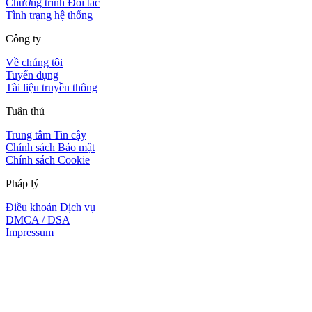
Chương trình Đối tác
Tình trạng hệ thống
Công ty
Về chúng tôi
Tuyển dụng
Tài liệu truyền thông
Tuân thủ
Trung tâm Tin cậy
Chính sách Bảo mật
Chính sách Cookie
Pháp lý
Điều khoản Dịch vụ
DMCA / DSA
Impressum