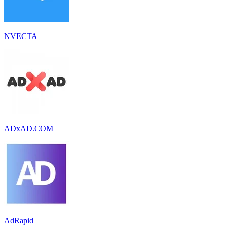
NVECTA
ADxAD.COM
AdRapid