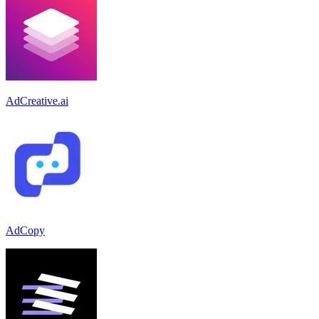
AdCreative.ai
AdCopy