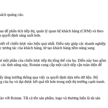
 sách quảng cáo.
hau để phân tích tiếp thị, quản lý quan hệ khách hàng (CRM) và theo
a quyết định sáng suốt hơn.
 biết về chiến lược nào hiệu quả nhất. Điều này giúp các doanh nghiệp
ác tương tác của khách hàng, từ tạo khách hàng tiềm năng sang
ư một phần của chiến lược tiếp thị tổng thể của họ. Điều này bao gồm
 các tính năng này, Roistat cung cấp một cách tiếp cận toàn diện để
ẩy tăng trưởng thông qua việc ra quyết định dựa trên dữ liệu. Bộ
 của họ và đạt được kết quả tốt hơn trong một thị trường cạnh tranh.
 với Roistat. Tất cả tên sản phẩm, logo và thương hiệu là tài sản