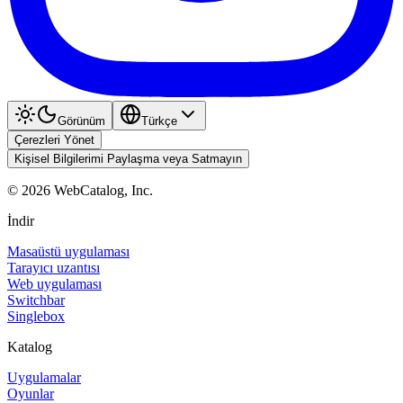
Görünüm
Türkçe
Çerezleri Yönet
Kişisel Bilgilerimi Paylaşma veya Satmayın
©
2026
WebCatalog, Inc.
İndir
Masaüstü uygulaması
Tarayıcı uzantısı
Web uygulaması
Switchbar
Singlebox
Katalog
Uygulamalar
Oyunlar