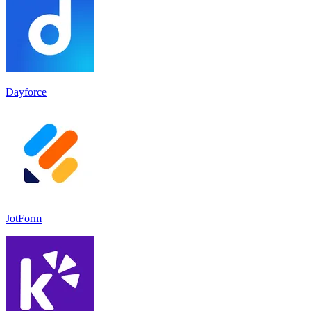
Dayforce
JotForm