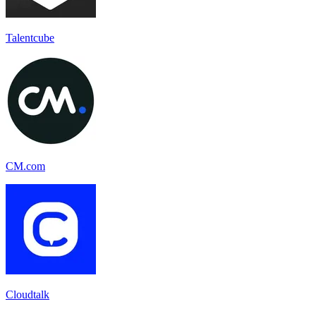
Talentcube
CM.com
Cloudtalk