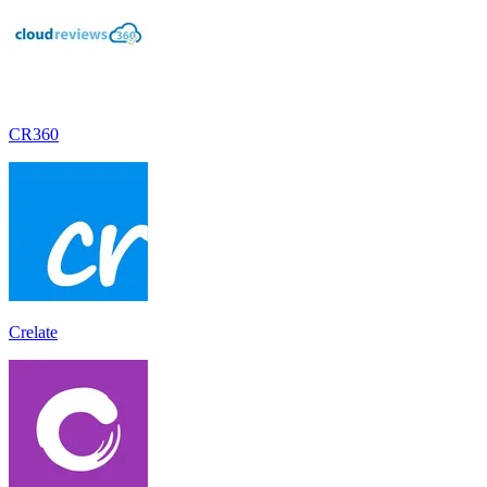
CR360
Crelate