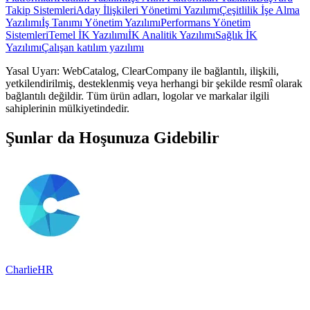
Takip Sistemleri
Aday İlişkileri Yönetimi Yazılımı
Çeşitlilik İşe Alma
Yazılımı
İş Tanımı Yönetim Yazılımı
Performans Yönetim
Sistemleri
Temel İK Yazılımı
İK Analitik Yazılımı
Sağlık İK
Yazılımı
Çalışan katılım yazılımı
Yasal Uyarı: WebCatalog, ClearCompany ile bağlantılı, ilişkili,
yetkilendirilmiş, desteklenmiş veya herhangi bir şekilde resmî olarak
bağlantılı değildir. Tüm ürün adları, logolar ve markalar ilgili
sahiplerinin mülkiyetindedir.
Şunlar da Hoşunuza Gidebilir
CharlieHR