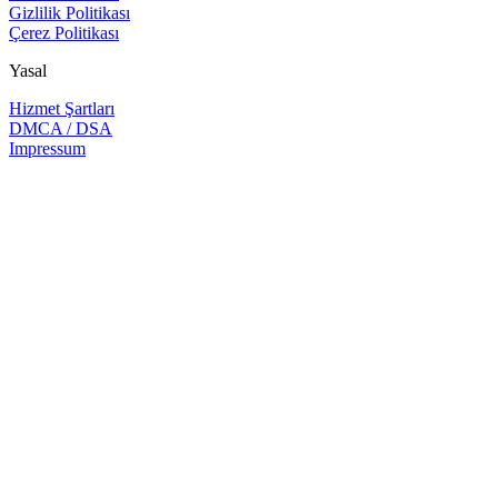
Gizlilik Politikası
Çerez Politikası
Yasal
Hizmet Şartları
DMCA / DSA
Impressum