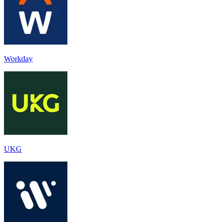
Workday
UKG