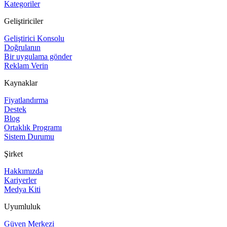
Kategoriler
Geliştiriciler
Geliştirici Konsolu
Doğrulanın
Bir uygulama gönder
Reklam Verin
Kaynaklar
Fiyatlandırma
Destek
Blog
Ortaklık Programı
Sistem Durumu
Şirket
Hakkımızda
Kariyerler
Medya Kiti
Uyumluluk
Güven Merkezi