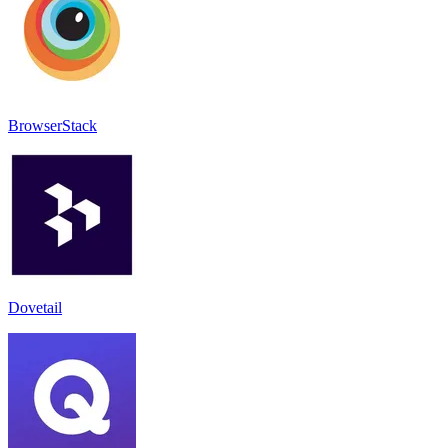
BrowserStack
Dovetail