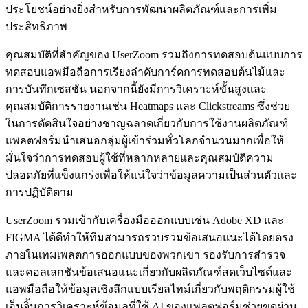
ประโยชน์อย่างยิ่งสำหรับการพัฒนาผลิตภัณฑ์และการเพิ่ม
ประสิทธิภาพ
คุณสมบัติที่สำคัญของ UserZoom รวมถึงการทดสอบต้นแบบการ
ทดสอบแอพมือถือการเรียงลำดับการ์ดการทดสอบต้นไม้และ
การบันทึกเซสชัน นอกจากนี้ยังมีการวิเคราะห์ขั้นสูงและ
คุณสมบัติการรายงานเช่น Heatmaps และ Clickstreams ซึ่งช่วย
ในการตัดสินใจอย่างชาญฉลาดเกี่ยวกับการใช้งานผลิตภัณฑ์
แพลตฟอร์มนำเสนอกลุ่มผู้เข้าร่วมทั่วโลกจำนวนมากเพื่อให้
มั่นใจว่าการทดสอบผู้ใช้ที่หลากหลายและคุณสมบัติความ
ปลอดภัยที่แข็งแกร่งเพื่อให้แน่ใจว่าข้อมูลความเป็นส่วนตัวและ
การปฏิบัติตาม
UserZoom รวมเข้ากับเครื่องมือออกแบบเช่น Adobe XD และ
FIGMA ได้ดีทำให้ทีมสามารถรวบรวมข้อเสนอแนะได้โดยตรง
ภายในเทมเพลตการออกแบบของพวกเขา รองรับการสำรวจ
และคอลเลกชันข้อเสนอแนะเกี่ยวกับผลิตภัณฑ์สดเว็บไซต์และ
แอพมือถือให้ข้อมูลเชิงลึกแบบเรียลไทม์เกี่ยวกับพฤติกรรมผู้ใช้
เอ็นจิ้นการวิเคราะห์ข้อมูลที่ใช้ AI ของแพลตฟอร์มช่วยขุดผ่าน