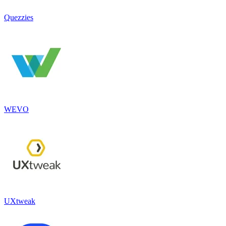
Quezzies
WEVO
UXtweak