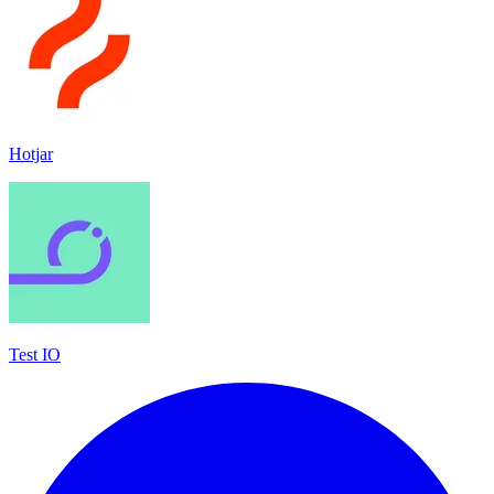
Hotjar
Test IO