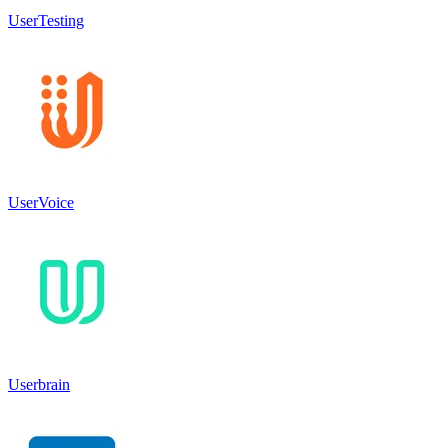
UserTesting
UserVoice
Userbrain