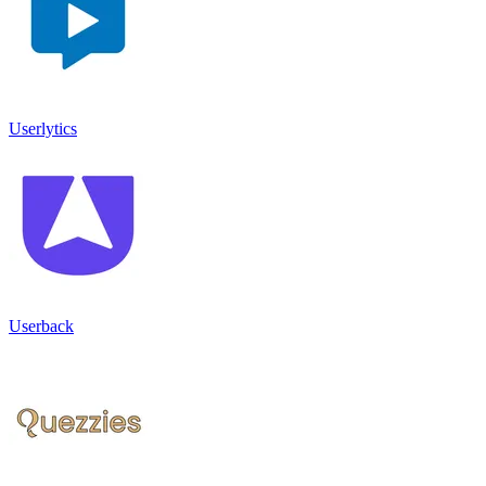
Userlytics
Userback