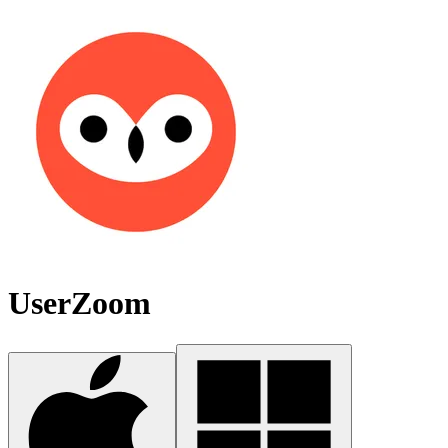
UserZoom