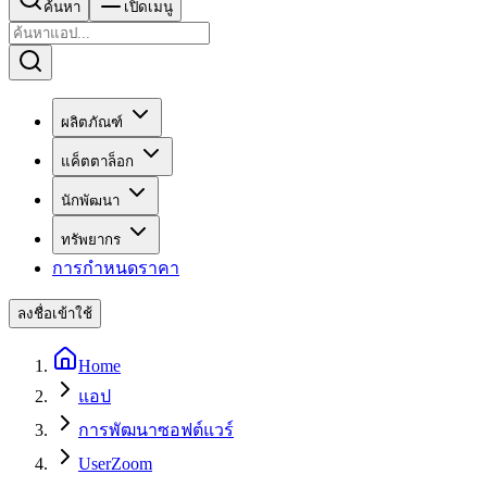
ค้นหา
เปิดเมนู
ผลิตภัณฑ์
แค็ตตาล็อก
นักพัฒนา
ทรัพยากร
การกำหนดราคา
ลงชื่อเข้าใช้
Home
แอป
การพัฒนาซอฟต์แวร์
UserZoom