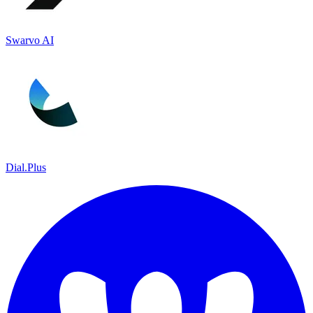
Swarvo AI
Dial.Plus