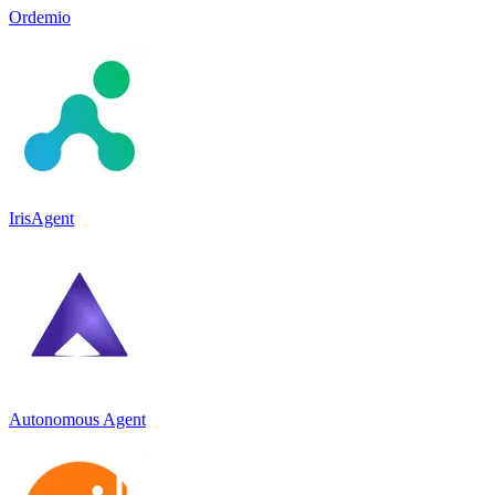
Ordemio
IrisAgent
Autonomous Agent