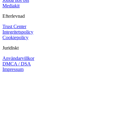
Jobba hos oss
Mediakit
Efterlevnad
Trust Center
Integritetspolicy
Cookiepolicy
Juridiskt
Användarvillkor
DMCA / DSA
Impressum