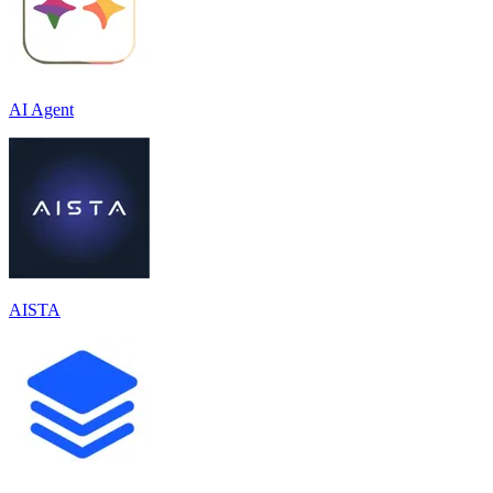
AI Agent
AISTA