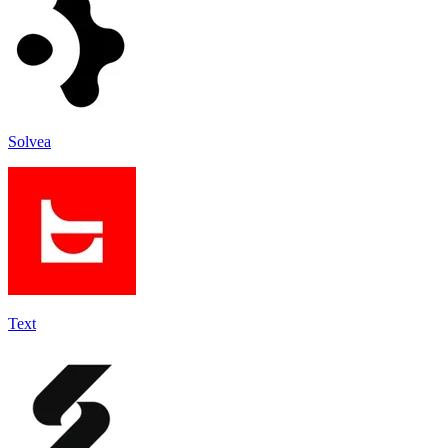
Solvea
Text