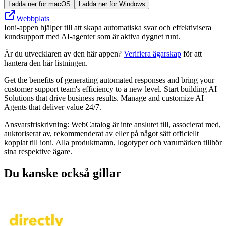
Ladda ner för macOS
Ladda ner för Windows
Webbplats
Ioni-appen hjälper till att skapa automatiska svar och effektivisera
kundsupport med AI-agenter som är aktiva dygnet runt.
Är du utvecklaren av den här appen?
Verifiera ägarskap
för att
hantera den här listningen.
Get the benefits of generating automated responses and bring your
customer support team's efficiency to a new level. Start building AI
Solutions that drive business results. Manage and customize AI
Agents that deliver value 24/7.
Ansvarsfriskrivning: WebCatalog är inte anslutet till, associerat med,
auktoriserat av, rekommenderat av eller på något sätt officiellt
kopplat till ioni. Alla produktnamn, logotyper och varumärken tillhör
sina respektive ägare.
Du kanske också gillar