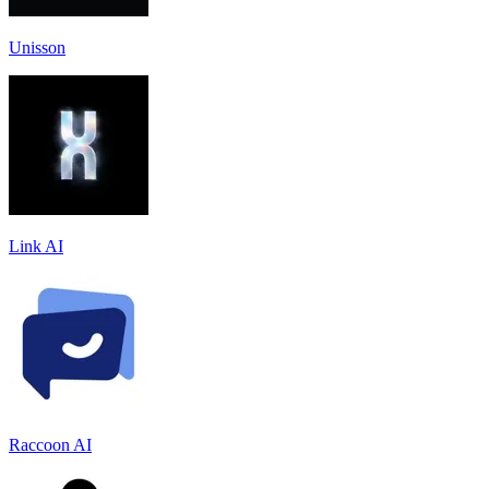
Unisson
Link AI
Raccoon AI