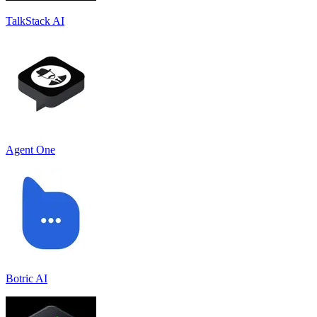
TalkStack AI
Agent One
Botric AI