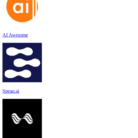
AI Awesome
Speaq.ai