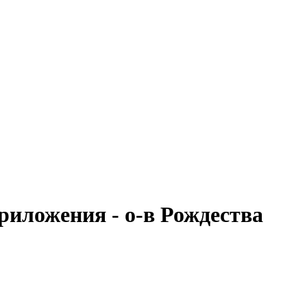
риложения - о-в Рождества