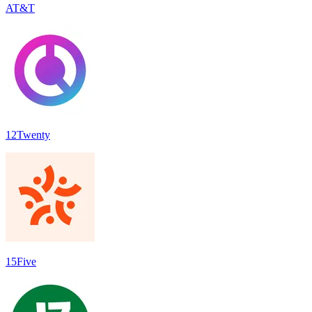
AT&T
12Twenty
15Five