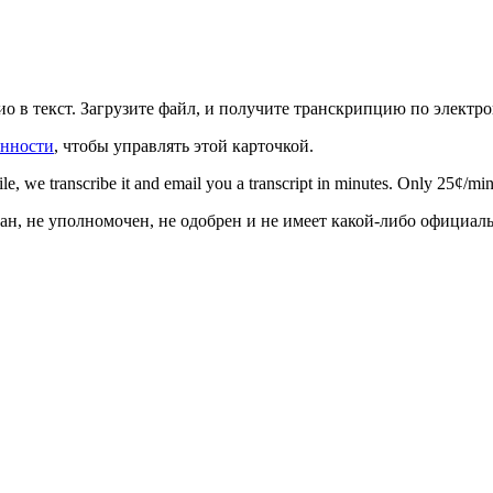
о в текст. Загрузите файл, и получите транскрипцию по электро
енности
, чтобы управлять этой карточкой.
file, we transcribe it and email you a transcript in minutes. Only 25¢/min
ван, не уполномочен, не одобрен и не имеет какой-либо официал