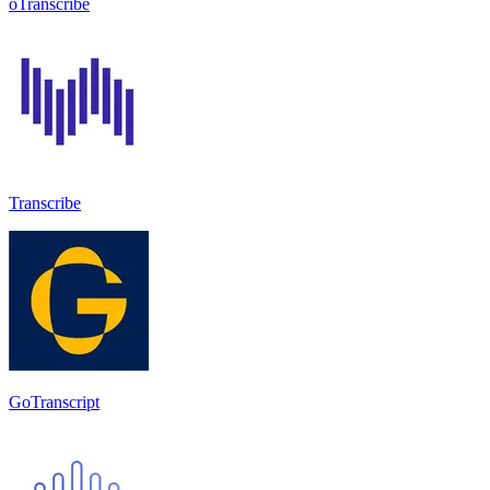
oTranscribe
Transcribe
GoTranscript