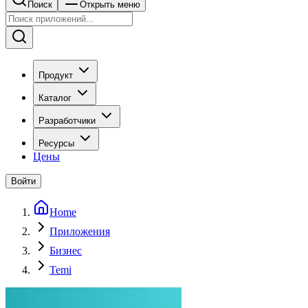
Поиск
Открыть меню
Продукт
Каталог
Разработчики
Ресурсы
Цены
Войти
Home
Приложения
Бизнес
Temi