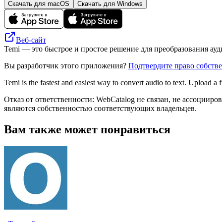
Скачать для macOS
Скачать для Windows
Веб-сайт
Temi — это быстрое и простое решение для преобразования ауди
Вы разработчик этого приложения?
Подтвердите право собств
Temi is the fastest and easiest way to convert audio to text. Upload a 
Отказ от ответственности: WebCatalog не связан, не ассоцииро
являются собственностью соответствующих владельцев.
Вам также может понравиться