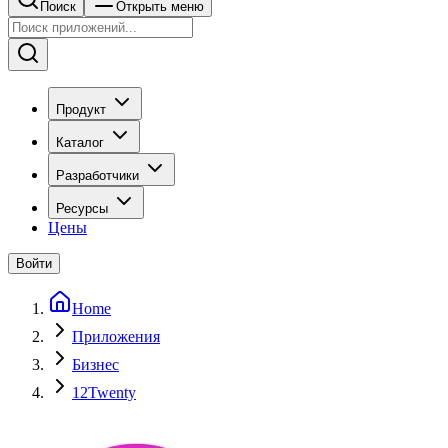
Поиск
Открыть меню
Продукт
Каталог
Разработчики
Ресурсы
Цены
Войти
Home
Приложения
Бизнес
12Twenty