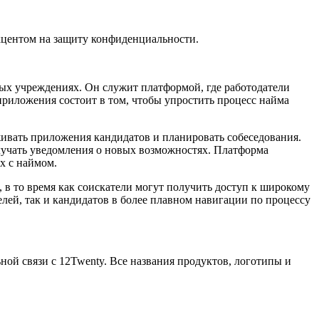
кцентом на защиту конфиденциальности.
ых учреждениях. Он служит платформой, где работодатели
риложения состоит в том, чтобы упростить процесс найма
ивать приложения кандидатов и планировать собеседования.
олучать уведомления о новых возможностях. Платформа
х с наймом.
 то время как соискатели могут получить доступ к широкому
лей, так и кандидатов в более плавном навигации по процессу
ьной связи с 12Twenty. Все названия продуктов, логотипы и