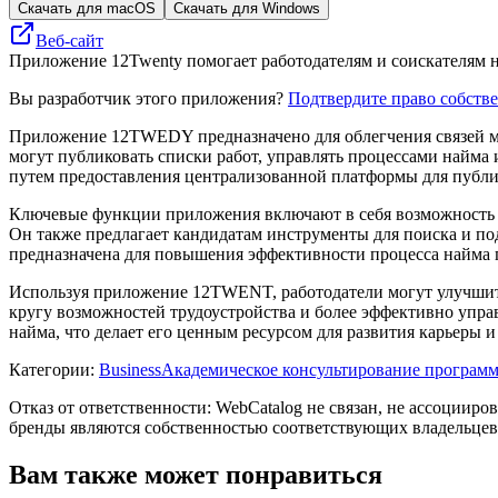
Скачать для macOS
Скачать для Windows
Веб-сайт
Приложение 12Twenty помогает работодателям и соискателям н
Вы разработчик этого приложения?
Подтвердите право собств
Приложение 12TWEDY предназначено для облегчения связей ме
могут публиковать списки работ, управлять процессами найма
путем предоставления централизованной платформы для публи
Ключевые функции приложения включают в себя возможность ра
Он также предлагает кандидатам инструменты для поиска и по
предназначена для повышения эффективности процесса найма 
Используя приложение 12TWENT, работодатели могут улучшить
кругу возможностей трудоустройства и более эффективно упра
найма, что делает его ценным ресурсом для развития карьеры и
Категории
:
Business
Академическое консультирование программ
Отказ от ответственности: WebCatalog не связан, не ассоцииро
бренды являются собственностью соответствующих владельцев
Вам также может понравиться