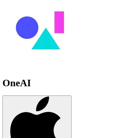
OneAI