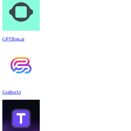
GPTBots.ai
GetBotAI