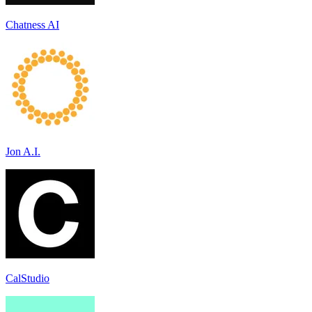
Chatness AI
Jon A.I.
CalStudio