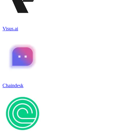
Visus.ai
Chaindesk