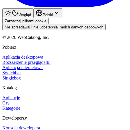
Wygląd
Polski
Zarządzaj plikami cookie
Nie sprzedawaj i nie udostępniaj moich danych osobowych
©
2026
WebCatalog, Inc.
Pobierz
Aplikacja desktopowa
Rozszerzenie przeglądarki
Aplikacja internetowa
Switchbar
Singlebox
Katalog
Aplikacje
Gry
Kategorie
Deweloperzy
Konsola dewelopera