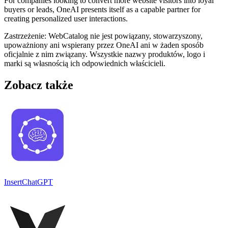
For companies looking to convert more website visitors into loyal
buyers or leads, OneAI presents itself as a capable partner for
creating personalized user interactions.
Zastrzeżenie: WebCatalog nie jest powiązany, stowarzyszony,
upoważniony ani wspierany przez OneAI ani w żaden sposób
oficjalnie z nim związany. Wszystkie nazwy produktów, logo i
marki są własnością ich odpowiednich właścicieli.
Zobacz także
InsertChatGPT