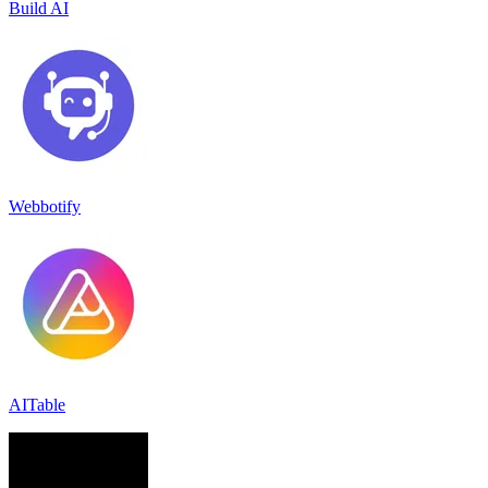
Build AI
Webbotify
AITable