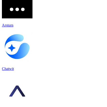
Arsturn
Chatwit