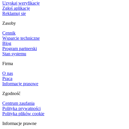
Uzyskaj weryfikację
Zgłoś aplikację
Reklamuj się
Zasoby
Cennik
Wsparcie techniczne
Blog
Program partnerski
Stan systemu
Firma
O nas
Praca
Informacje prasowe
Zgodność
Centrum zaufania
Polityka prywatności
Polityka plików cookie
Informacje prawne