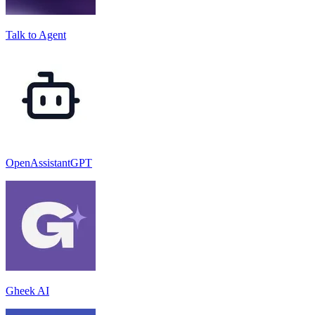
Talk to Agent
OpenAssistantGPT
Gheek AI