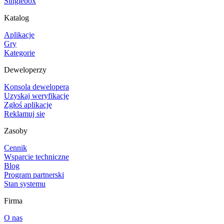
Singlebox
Katalog
Aplikacje
Gry
Kategorie
Deweloperzy
Konsola dewelopera
Uzyskaj weryfikację
Zgłoś aplikację
Reklamuj się
Zasoby
Cennik
Wsparcie techniczne
Blog
Program partnerski
Stan systemu
Firma
O nas