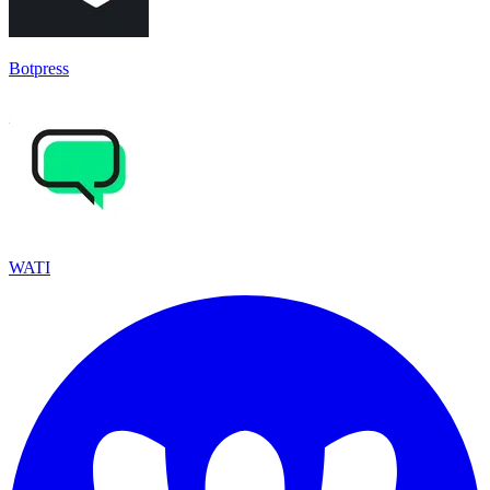
Botpress
WATI