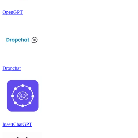
OpenGPT
Dropchat
InsertChatGPT