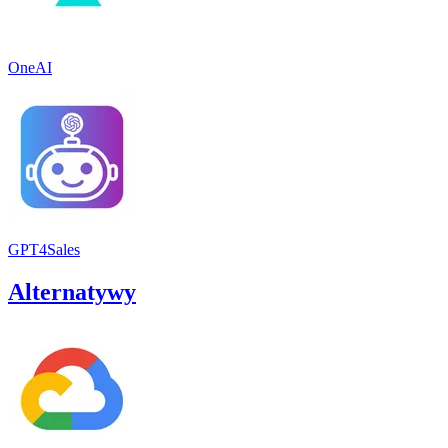
OneAI
GPT4Sales
Alternatywy