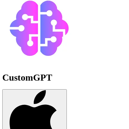
CustomGPT