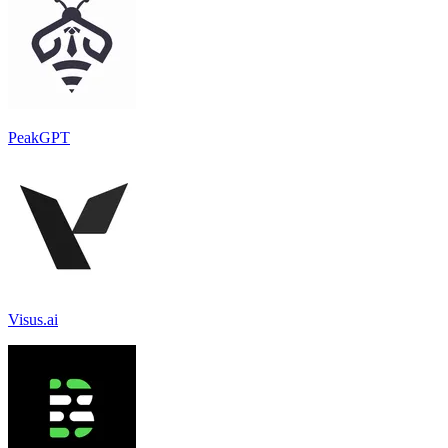
PeakGPT
Visus.ai