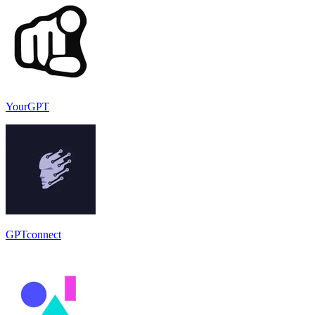
YourGPT
GPTconnect