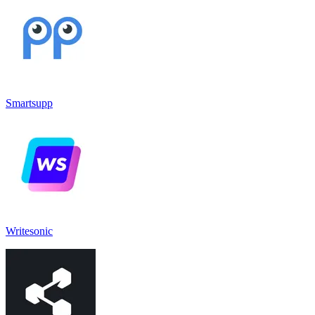
Smartsupp
Writesonic