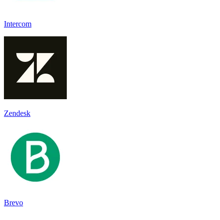
Intercom
Zendesk
Brevo