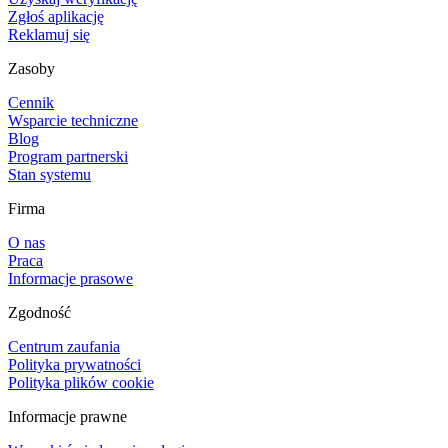
Zgłoś aplikację
Reklamuj się
Zasoby
Cennik
Wsparcie techniczne
Blog
Program partnerski
Stan systemu
Firma
O nas
Praca
Informacje prasowe
Zgodność
Centrum zaufania
Polityka prywatności
Polityka plików cookie
Informacje prawne