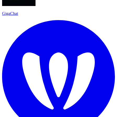
GigaChat