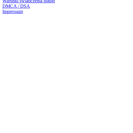
Warunki świadczenia usługi
DMCA / DSA
Impressum