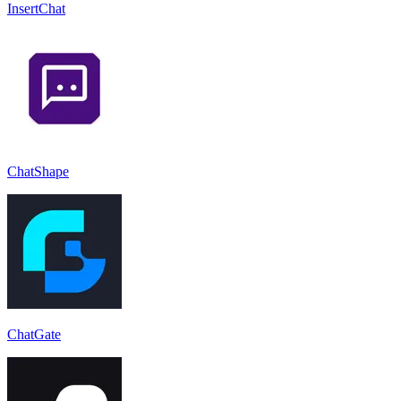
InsertChat
ChatShape
ChatGate