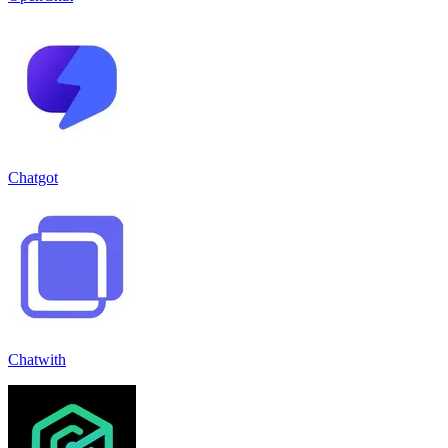
Chatgot
Chatwith