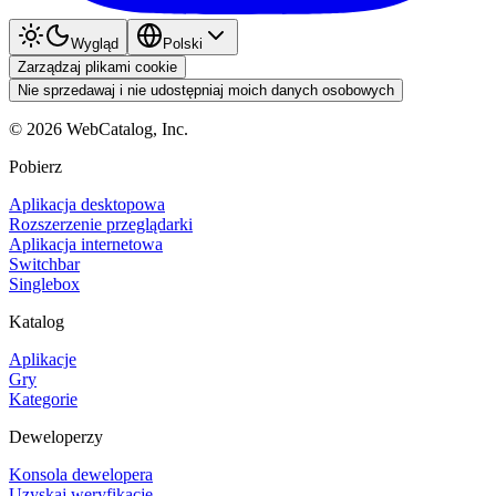
Wygląd
Polski
Zarządzaj plikami cookie
Nie sprzedawaj i nie udostępniaj moich danych osobowych
©
2026
WebCatalog, Inc.
Pobierz
Aplikacja desktopowa
Rozszerzenie przeglądarki
Aplikacja internetowa
Switchbar
Singlebox
Katalog
Aplikacje
Gry
Kategorie
Deweloperzy
Konsola dewelopera
Uzyskaj weryfikację