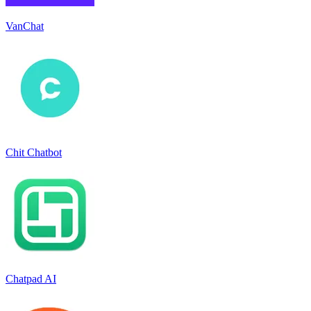
VanChat
Chit Chatbot
Chatpad AI