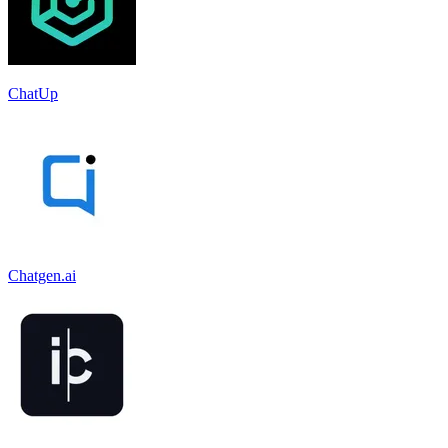
ChatUp
Chatgen.ai