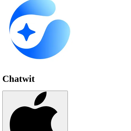
Chatwit