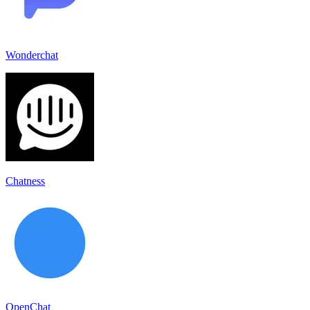
Wonderchat
Chatness
OpenChat