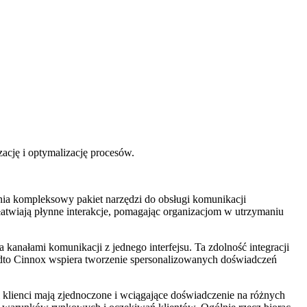
ację i optymalizację procesów.
ia kompleksowy pakiet narzędzi do obsługi komunikacji
łatwiają płynne interakcje, pomagając organizacjom w utrzymaniu
kanałami komunikacji z jednego interfejsu. Ta zdolność integracji
dto Cinnox wspiera tworzenie spersonalizowanych doświadczeń
 klienci mają zjednoczone i wciągające doświadczenie na różnych