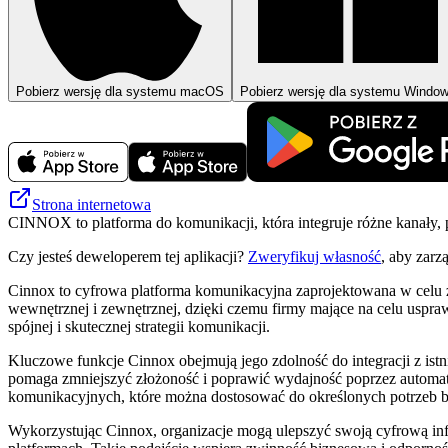
Pobierz wersję dla systemu macOS
Pobierz wersję dla systemu Windo
Strona internetowa
CINNOX to platforma do komunikacji, która integruje różne kanały,
Czy jesteś deweloperem tej aplikacji?
Zweryfikuj własność
, aby zarz
Cinnox to cyfrowa platforma komunikacyjna zaprojektowana w celu 
wewnętrznej i zewnętrznej, dzięki czemu firmy mające na celu uspra
spójnej i skutecznej strategii komunikacji.
Kluczowe funkcje Cinnox obejmują jego zdolność do integracji z istn
pomaga zmniejszyć złożoność i poprawić wydajność poprzez automat
komunikacyjnych, które można dostosować do określonych potrzeb bi
Wykorzystując Cinnox, organizacje mogą ulepszyć swoją cyfrową infr