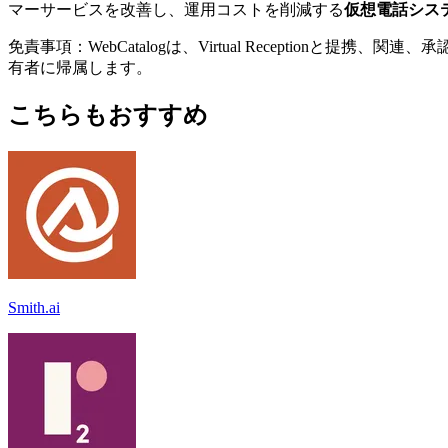
マーサービスを改善し、運用コストを削減する
仮想電話シス
免責事項：WebCatalogは、Virtual Recepti
有者に帰属します。
こちらもおすすめ
Smith.ai