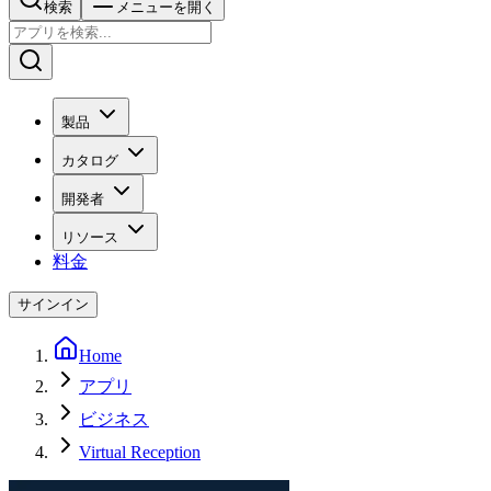
検索
メニューを開く
製品
カタログ
開発者
リソース
料金
サインイン
Home
アプリ
ビジネス
Virtual Reception