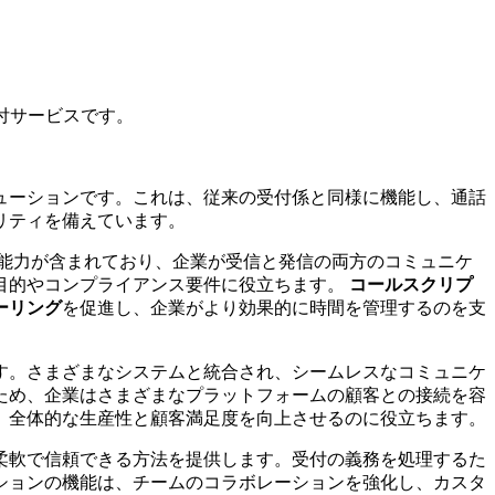
付サービスです。
ューションです。これは、従来の受付係と同様に機能し、通話
リティを備えています。
能力が含まれており、企業が受信と発信の両方のコミュニケ
目的やコンプライアンス要件に役立ちます。
コールスクリプ
ーリング
を促進し、企業がより効果的に時間を管理するのを支
す。さまざまなシステムと統合され、シームレスなコミュニケ
ため、企業はさまざまなプラットフォームの顧客との接続を容
、全体的な生産性と顧客満足度を向上させるのに役立ちます。
柔軟で信頼できる方法を提供します。受付の義務を処理するた
ションの機能は、チームのコラボレーションを強化し、カスタ