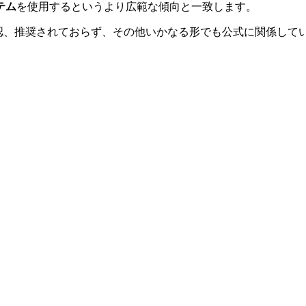
テム
を使用するというより広範な傾向と一致します。
onと提携、関連、承認、推奨されておらず、その他いかなる形でも公式