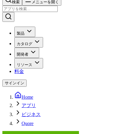
検索
メニューを開く
製品
カタログ
開発者
リソース
料金
サインイン
Home
アプリ
ビジネス
Quore