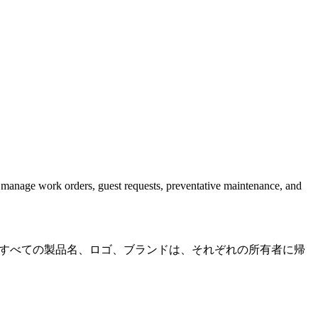
to manage work orders, guest requests, preventative maintenance, and
せん。すべての製品名、ロゴ、ブランドは、それぞれの所有者に帰