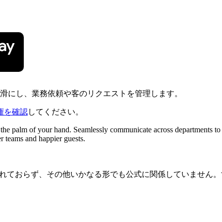
を円滑にし、業務依頼や客のリクエストを管理します。
権を確認
してください。
l in the palm of your hand. Seamlessly communicate across departments 
er teams and happier guests.
認、推奨されておらず、その他いかなる形でも公式に関係していま