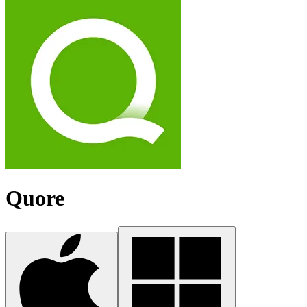
Quore