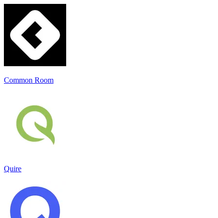
Common Room
Quire