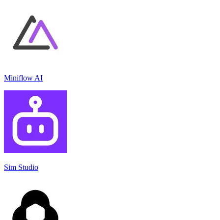
Miniflow AI
Sim Studio