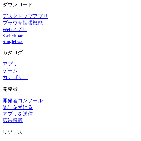
ダウンロード
デスクトップアプリ
ブラウザ拡張機能
Webアプリ
Switchbar
Singlebox
カタログ
アプリ
ゲーム
カテゴリー
開発者
開発者コンソール
認証を受ける
アプリを送信
広告掲載
リソース