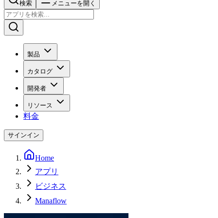
検索
メニューを開く
製品
カタログ
開発者
リソース
料金
サインイン
Home
アプリ
ビジネス
Manaflow