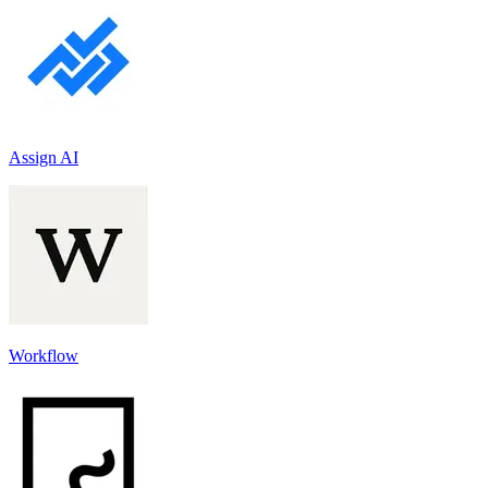
Assign AI
Workflow