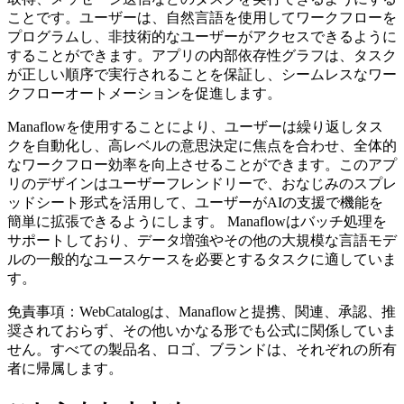
ことです。ユーザーは、自然言語を使用してワークフローを
プログラムし、非技術的なユーザーがアクセスできるように
することができます。アプリの内部依存性グラフは、タスク
が正しい順序で実行されることを保証し、シームレスなワー
クフローオートメーションを促進します。
Manaflowを使用することにより、ユーザーは繰り返しタス
クを自動化し、高レベルの意思決定に焦点を合わせ、全体的
なワークフロー効率を向上させることができます。このアプ
リのデザインはユーザーフレンドリーで、おなじみのスプレ
ッドシート形式を活用して、ユーザーがAIの支援で機能を
簡単に拡張できるようにします。 Manaflowはバッチ処理を
サポートしており、データ増強やその他の大規模な言語モデ
ルの一般的なユースケースを必要とするタスクに適していま
す。
免責事項：WebCatalogは、Manaflowと提携、関連、承認、推
奨されておらず、その他いかなる形でも公式に関係していま
せん。すべての製品名、ロゴ、ブランドは、それぞれの所有
者に帰属します。