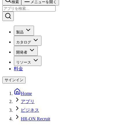
検索
メニューを開く
製品
カタログ
開発者
リソース
料金
サインイン
Home
アプリ
ビジネス
HR-ON Recruit