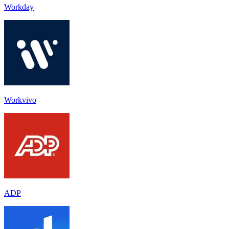
Workday
Workvivo
ADP