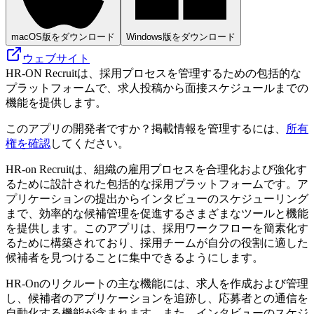
macOS版をダウンロード
Windows版をダウンロード
ウェブサイト
HR-ON Recruitは、採用プロセスを管理するための包括的な
プラットフォームで、求人投稿から面接スケジュールまでの
機能を提供します。
このアプリの開発者ですか？掲載情報を管理するには、
所有
権を確認
してください。
HR-on Recruitは、組織の雇用プロセスを合理化および強化す
るために設計された包括的な採用プラットフォームです。ア
プリケーションの提出からインタビューのスケジューリング
まで、効率的な候補管理を促進するさまざまなツールと機能
を提供します。このアプリは、採用ワークフローを簡素化す
るために構築されており、採用チームが自分の役割に適した
候補者を見つけることに集中できるようにします。
HR-Onのリクルートの主な機能には、求人を作成および管理
し、候補者のアプリケーションを追跡し、応募者との通信を
自動化する機能が含まれます。また、インタビューのスケジ