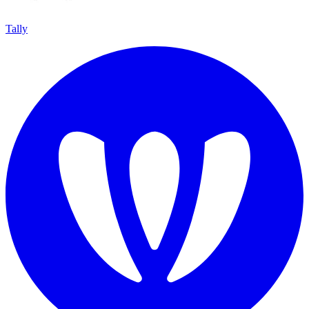
Tally