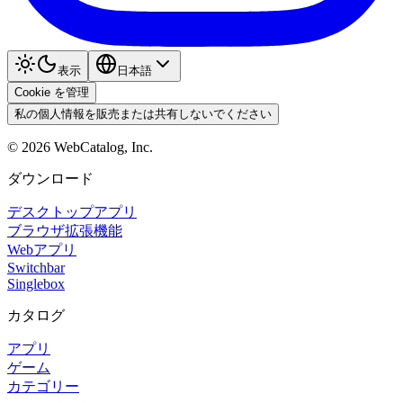
表示
日本語
Cookie を管理
私の個人情報を販売または共有しないでください
©
2026
WebCatalog, Inc.
ダウンロード
デスクトップアプリ
ブラウザ拡張機能
Webアプリ
Switchbar
Singlebox
カタログ
アプリ
ゲーム
カテゴリー