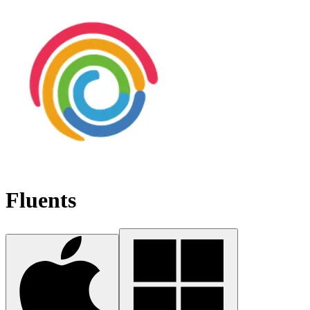
Fluents