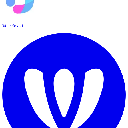
Voicefox.ai