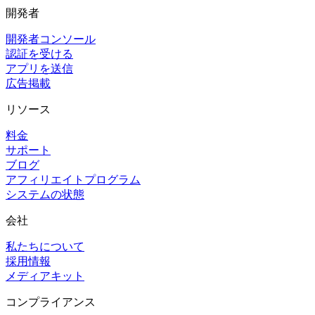
開発者
開発者コンソール
認証を受ける
アプリを送信
広告掲載
リソース
料金
サポート
ブログ
アフィリエイトプログラム
システムの状態
会社
私たちについて
採用情報
メディアキット
コンプライアンス