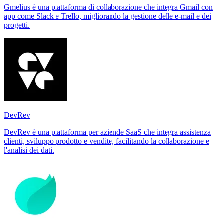
Gmelius è una piattaforma di collaborazione che integra Gmail con
app come Slack e Trello, migliorando la gestione delle e-mail e dei
progetti.
DevRev
DevRev è una piattaforma per aziende SaaS che integra assistenza
clienti, sviluppo prodotto e vendite, facilitando la collaborazione e
l'analisi dei dati.