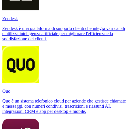
Zendesk
Zendesk è una piattaforma di supporto clienti che integra vari canali
e utilizza intelligenza artificiale per migliorare l'efficienza e la
soddisfazione dei clienti.
Quo
Quo è un sistema telefonico cloud per aziende che gestisce chiamate
e messaggi, con numeri condivisi, trascrizioni e riassunti AI,
integrazioni CRM e app per desktop e mobile.