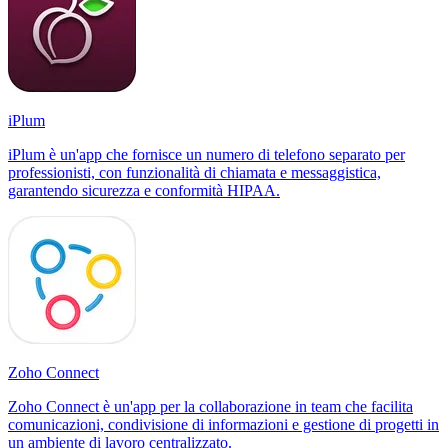
iPlum
iPlum è un'app che fornisce un numero di telefono separato per
professionisti, con funzionalità di chiamata e messaggistica,
garantendo sicurezza e conformità HIPAA.
Zoho Connect
Zoho Connect è un'app per la collaborazione in team che facilita
comunicazioni, condivisione di informazioni e gestione di progetti in
un ambiente di lavoro centralizzato.