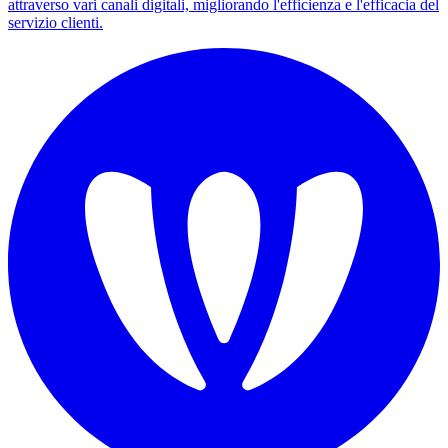
attraverso vari canali digitali, migliorando l'efficienza e l'efficacia del
servizio clienti.